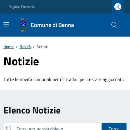
Regione Piemonte
Comune di Benna
Home
/
Novità
/
Notizie
Notizie
Tutte le novità comunali per i cittadini per restare aggiornati.
Elenco Notizie
cerca
Cerca