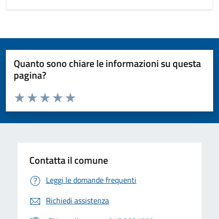
Quanto sono chiare le informazioni su questa
pagina?
Valuta da 1 a 5 stelle la pagina
Valuta 1 stelle su 5
Valuta 2 stelle su 5
Valuta 3 stelle su 5
Valuta 4 stelle su 5
Valuta 5 stelle su 5
Contatta il comune
Leggi le domande frequenti
Richiedi assistenza