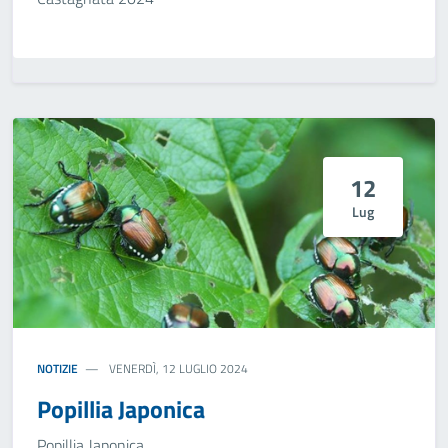
12
Lug
NOTIZIE
VENERDÌ, 12 LUGLIO 2024
Popillia Japonica
Popillia Japonica