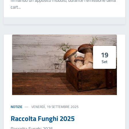
firmando un apposito modulo, durante l’emissione della
cart...
19
Set
NOTIZIE
VENERDÌ, 19 SETTEMBRE 2025
Raccolta Funghi 2025
Raccolta Funghi 2025