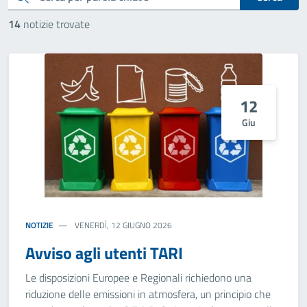
14
notizie trovate
12
Giu
NOTIZIE
VENERDÌ, 12 GIUGNO 2026
Avviso agli utenti TARI
Le disposizioni Europee e Regionali richiedono una
riduzione delle emissioni in atmosfera, un principio che