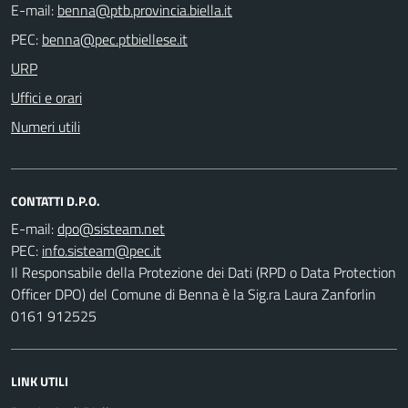
E-mail:
PEC:
URP
Uffici e orari
Numeri utili
CONTATTI D.P.O.
E-mail:
PEC:
Il Responsabile della Protezione dei Dati (RPD o Data Protection
Officer DPO) del Comune di Benna è la Sig.ra Laura Zanforlin
0161 912525
LINK UTILI