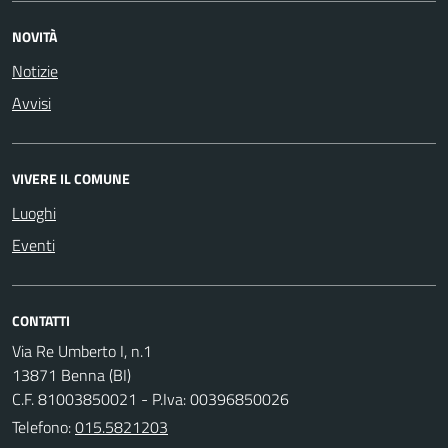
NOVITÀ
Notizie
Avvisi
VIVERE IL COMUNE
Luoghi
Eventi
CONTATTI
Via Re Umberto I, n.1
13871 Benna (BI)
C.F. 81003850021 - P.Iva: 00396850026
Telefono:
015.5821203