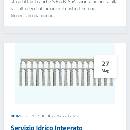
sta adottando anche S.E.A.B. SpA, società preposta alla
raccolta dei rifiuti urbani nel nostro territorio.
Nuovo calendario in v...
27
Mag
NOTIZIE
MERCOLEDÌ, 27 MAGGIO 2026
Servizio Idrico Integrato