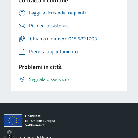
Contatta il comune
Leggi le domande frequenti
Richiedi assistenza
Chiama il numero 015.5821203
Prenota appuntamento
Problemi in città
Segnala disservizio
Comune di Benna