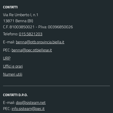
CONTATTI
Via Re Umberto I, n.1
13871 Benna (BI)
C.F. 81003850021 - P.Iva: 00396850026
Telefono:
015.5821203
E-mail:
PEC:
URP
Uffici e orari
Numeri utili
CONTATTI D.P.O.
E-mail:
PEC: