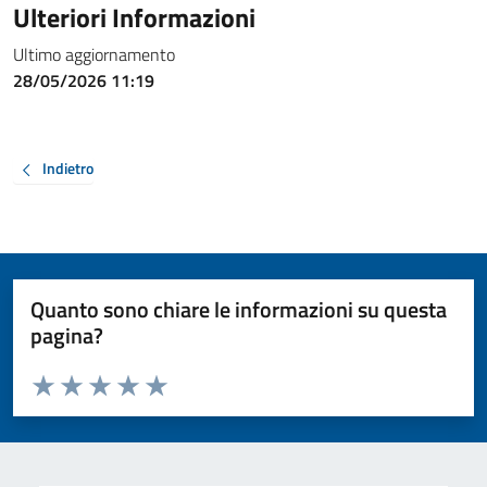
Ulteriori Informazioni
Ultimo aggiornamento
28/05/2026 11:19
Indietro
Quanto sono chiare le informazioni su questa
pagina?
Valuta da 1 a 5 stelle la pagina
Valuta 1 stelle su 5
Valuta 2 stelle su 5
Valuta 3 stelle su 5
Valuta 4 stelle su 5
Valuta 5 stelle su 5