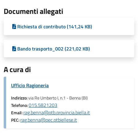
Documenti allegati
Richiesta di contributo (141,24 KB)
Bando trasporto_002 (221,02 KB)
A cura di
Ufficio Ragioneria
Indirizzo:
via Re Umberto I, n.1 - Benna (Bl)
015.5821203
Telefono:
rag.benna@ptb.provincia.biella.it
Email:
rag.benna@pec.ptbiellese.it
PEC: