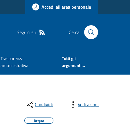
Accedi all'area personale
Seguici su
Cerca
Trasparenza
Tutti gli
amministrativa
argomenti...
Condividi
Vedi azioni
Acqua