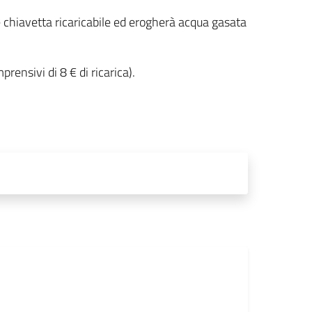
e chiavetta ricaricabile ed erogherà acqua gasata
rensivi di 8 € di ricarica).