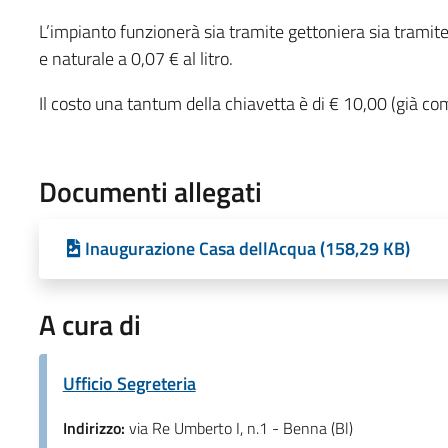
L’impianto funzionerà sia tramite gettoniera sia tramit
e naturale a 0,07 € al litro.
Il costo una tantum della chiavetta è di € 10,00 (già comp
Documenti allegati
Inaugurazione Casa dellAcqua (158,29 KB)
A cura di
Ufficio Segreteria
Indirizzo:
via Re Umberto I, n.1 - Benna (Bl)