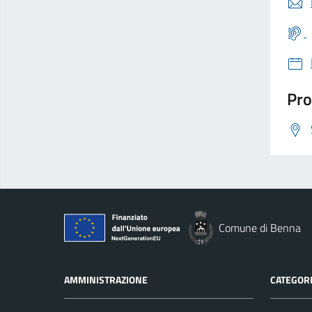
Pro
Comune di Benna
AMMINISTRAZIONE
CATEGORI