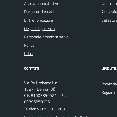
Aree amministrative
Ambient
Documenti e dati
Anagrafe 
Enti e fondazioni
Catasto e
Organi di governo
Personale amministrativo
Politici
Uffici
CONTATTI
LINK UTIL
Via Re Umberto I, n.1
Provincia
13871 Benna (BI)
Regione
C.F. 81003850021 - P.Iva:
00396850026
Telefono:
015.5821203