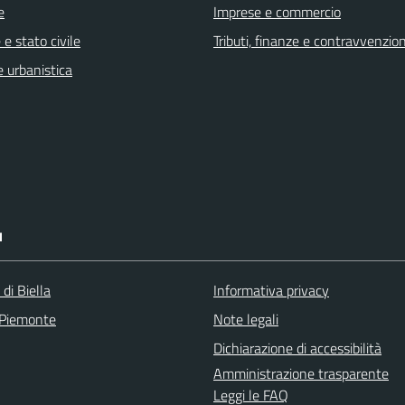
e
Imprese e commercio
e stato civile
Tributi, finanze e contravvenzion
 urbanistica
I
 di Biella
Informativa privacy
 Piemonte
Note legali
Dichiarazione di accessibilità
Amministrazione trasparente
Leggi le FAQ