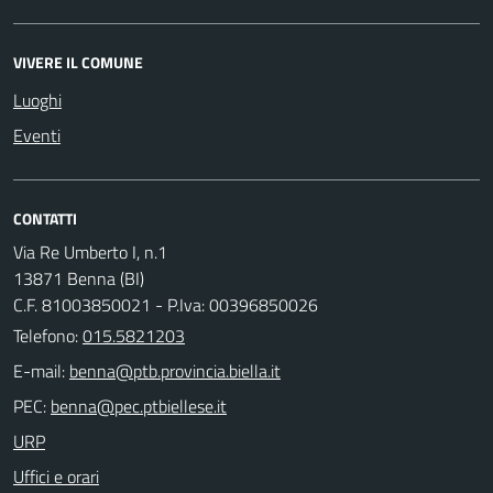
VIVERE IL COMUNE
Luoghi
Eventi
CONTATTI
Via Re Umberto I, n.1
13871 Benna (BI)
C.F. 81003850021 - P.Iva: 00396850026
Telefono:
015.5821203
E-mail:
PEC:
URP
Uffici e orari