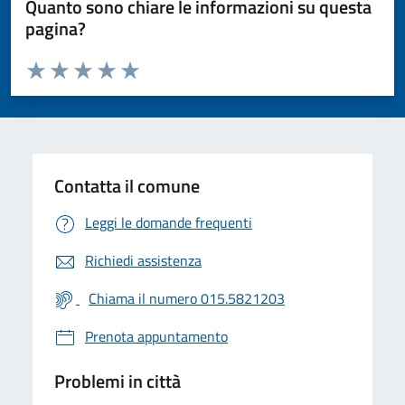
Quanto sono chiare le informazioni su questa
pagina?
Valuta da 1 a 5 stelle la pagina
Valuta 1 stelle su 5
Valuta 2 stelle su 5
Valuta 3 stelle su 5
Valuta 4 stelle su 5
Valuta 5 stelle su 5
Contatta il comune
Leggi le domande frequenti
Richiedi assistenza
Chiama il numero 015.5821203
Prenota appuntamento
Problemi in città