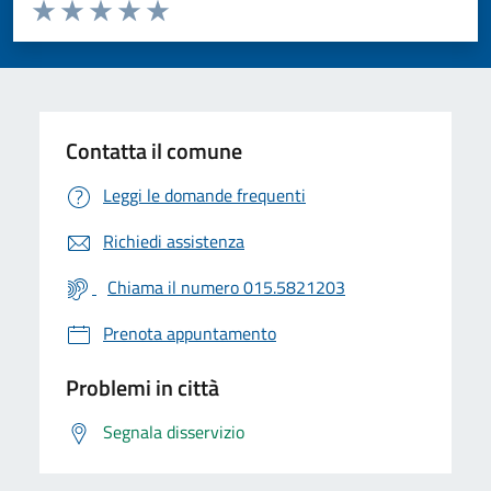
Valuta da 1 a 5 stelle la pagina
Valuta 1 stelle su 5
Valuta 2 stelle su 5
Valuta 3 stelle su 5
Valuta 4 stelle su 5
Valuta 5 stelle su 5
Contatta il comune
Leggi le domande frequenti
Richiedi assistenza
Chiama il numero 015.5821203
Prenota appuntamento
Problemi in città
Segnala disservizio