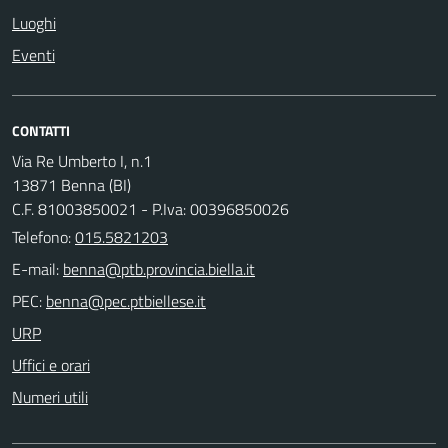
Luoghi
Eventi
CONTATTI
Via Re Umberto I, n.1
13871 Benna (BI)
C.F. 81003850021 - P.Iva: 00396850026
Telefono:
015.5821203
E-mail:
PEC:
URP
Uffici e orari
Numeri utili