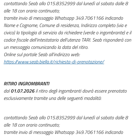
contattando Seab allo 015.8352999 dal lunedì al sabato dalle 8
alle 18 con orario continuato;
tramite invio di messaggio Whatsapp 349.7061166 indicando
Nome e Cognome, Comune di residenza, Indirizzo completo (via e
civico) la tipologia di servizio da richiedere (verde o ingombrante) e il
codice fiscale dell’intestatario dell’utenza TARI. Seab risponderà con
un messaggio comunicando la data del ritiro.
Online sul portale Seab all’indirizzo web:
https://www.seab.biella.it/richiesta-di-prenotazione/
RITIRO INGROMBRANTI
dal
01.07.2026
il ritiro degli ingombranti dovrà essere prenotato
esclusivamente tramite una delle seguenti modalità:
contattando Seab allo 015.8352999 dal lunedì al sabato dalle 8
alle 18 con orario continuato;
tramite invio di messaggio Whatsapp 349.7061166 indicando