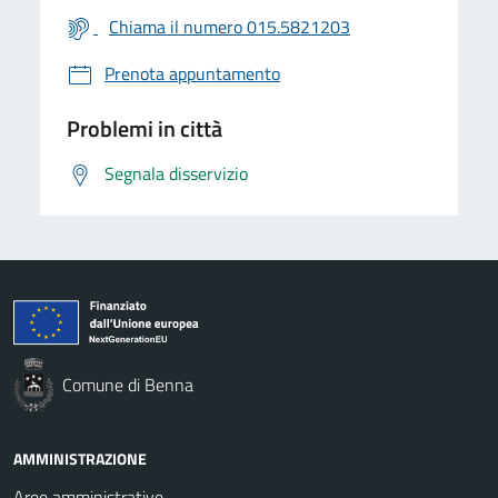
Chiama il numero 015.5821203
Prenota appuntamento
Problemi in città
Segnala disservizio
Comune di Benna
AMMINISTRAZIONE
Aree amministrative