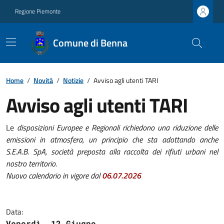
Regione Piemonte
Comune di Benna
Home
/
Novità
/
Notizie
/
Avviso agli utenti TARI
Avviso agli utenti TARI
Le
disposizioni Europee e Regionali richiedono una riduzione delle
emissioni in atmosfera, un principio che sta adottando anche
S.E.A.B. SpA, società preposta alla raccolta dei rifiuti urbani nel
nostro territorio.
Nuovo calendario in vigore dal
06.07.2026
Data:
Venerdì, 12 Giugno