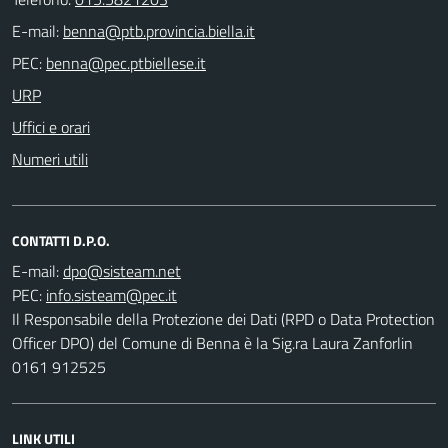
E-mail:
PEC:
URP
Uffici e orari
Numeri utili
CONTATTI D.P.O.
E-mail:
PEC:
Il Responsabile della Protezione dei Dati (RPD o Data Protection
Officer DPO) del Comune di Benna è la Sig.ra Laura Zanforlin
0161 912525
LINK UTILI