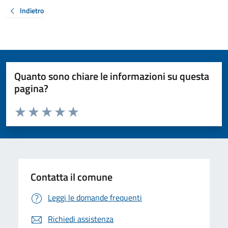
Indietro
Quanto sono chiare le informazioni su questa
pagina?
Valuta da 1 a 5 stelle la pagina
Valuta 1 stelle su 5
Valuta 2 stelle su 5
Valuta 3 stelle su 5
Valuta 4 stelle su 5
Valuta 5 stelle su 5
Contatta il comune
Leggi le domande frequenti
Richiedi assistenza