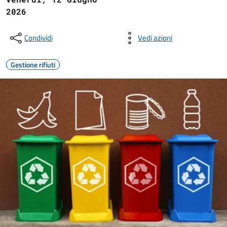
2026
Condividi
Vedi azioni
Gestione rifiuti