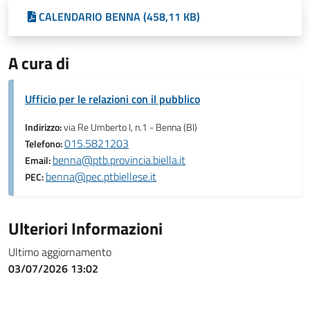
CALENDARIO BENNA (458,11 KB)
A cura di
Ufficio per le relazioni con il pubblico
Indirizzo:
via Re Umberto I, n.1 - Benna (Bl)
015.5821203
Telefono:
benna@ptb.provincia.biella.it
Email:
benna@pec.ptbiellese.it
PEC:
Ulteriori Informazioni
Ultimo aggiornamento
03/07/2026 13:02