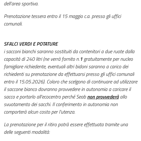
dell’area sportiva.
Prenotazione tessera entro il 15 maggio c.a.
presso gli uffici
comunali.
SFALCI VERDI E POTATURE
i sacconi bianchi saranno sostituiti da contenitori a due ruote dalla
capacità di 240 litri (ne verrà fornito n.
1
gratuitamente per nucleo
famigliare richiedente, eventuali altri bidoni saranno a carico dei
richiedenti su prenotazione da effettuarsi presso gli uffici comunali
entro il 15.05.2026). Coloro che scelgono di continuare ad utilizzare
il saccone bianco dovranno provvedere in autonomia a caricare il
sacco e portarlo all’ecocentro perché Seab
non provvederà
allo
svuotamento dei sacchi. Il conferimento in autonomia non
comporterà alcun costo per l’utenza.
La
prenotazione per il ritiro potrà essere effettuata tramite una
delle seguenti modalità: