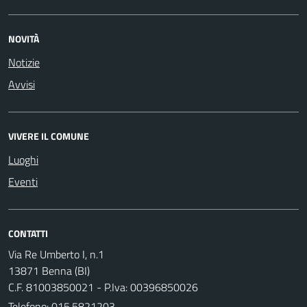
NOVITÀ
Notizie
Avvisi
VIVERE IL COMUNE
Luoghi
Eventi
CONTATTI
Via Re Umberto I, n.1
13871 Benna (BI)
C.F. 81003850021 - P.Iva: 00396850026
Telefono:
015.5821203