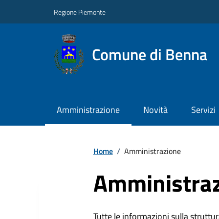
Regione Piemonte
Comune di Benna
Amministrazione
Novità
Servizi
Home
/
Amministrazione
Amministra
Tutte le informazioni sulla struttura