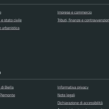
e
Imprese e commercio
e stato civile
Tributi, finanze e contravvenzion
 urbanistica
I
 di Biella
Informativa privacy
 Piemonte
Note legali
Dichiarazione di accessibilità