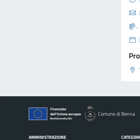
Pro
Comune di Benna
AMMINISTRAZIONE
CATEGORI