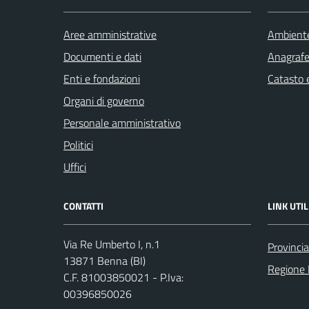
Aree amministrative
Ambient
Documenti e dati
Anagrafe 
Enti e fondazioni
Catasto e
Organi di governo
Personale amministrativo
Politici
Uffici
CONTATTI
LINK UTIL
Via Re Umberto I, n.1
Provincia
13871 Benna (BI)
Regione
C.F. 81003850021 - P.Iva:
00396850026