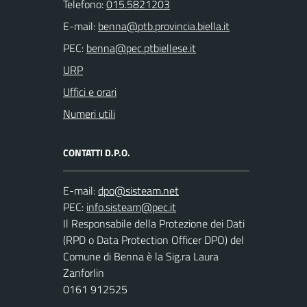
Telefono:
015.5821203
E-mail:
PEC:
URP
Uffici e orari
Numeri utili
CONTATTI D.P.O.
E-mail:
PEC:
Il Responsabile della Protezione dei Dati
(RPD o Data Protection Officer DPO) del
Comune di Benna è la Sig.ra Laura
Zanforlin
0161 912525