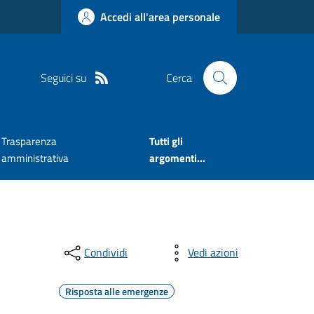
Accedi all'area personale
Seguici su
Cerca
Trasparenza
Tutti gli
amministrativa
argomenti...
Condividi
Vedi azioni
Risposta alle emergenze