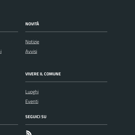
NOVITÀ
Notizie
i
Avvisi
VIVERE IL COMUNE
Luoghi
Eventi
SEGUICI SU