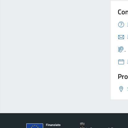
Con
Pro