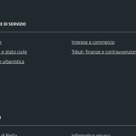
E DI SERVIZIO
e
Imprese e commercio
e stato civile
Tributi, finanze e contravvenzion
 urbanistica
I
 di Biella
Informativa privacy