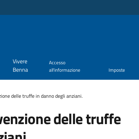
Vivere
Accesso
Benna
all'informazione
Imposte
one delle truffe in danno degli anziani.
enzione delle truffe
iani.