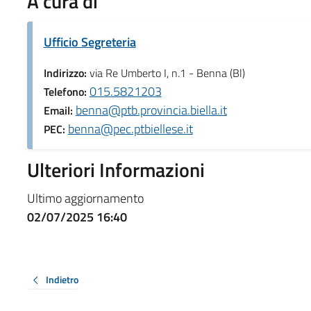
A cura di
Ufficio Segreteria
Indirizzo:
via Re Umberto I, n.1 - Benna (Bl)
015.5821203
Telefono:
benna@ptb.provincia.biella.it
Email:
benna@pec.ptbiellese.it
PEC:
Ulteriori Informazioni
Ultimo aggiornamento
02/07/2025 16:40
Indietro