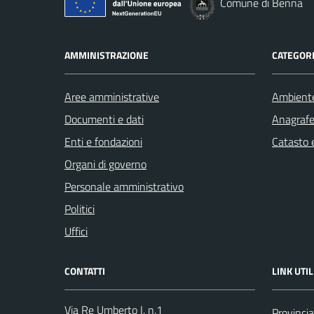
Comune di Benna
AMMINISTRAZIONE
CATEGORI
Aree amministrative
Ambient
Documenti e dati
Anagrafe 
Enti e fondazioni
Catasto e
Organi di governo
Personale amministrativo
Politici
Uffici
CONTATTI
LINK UTIL
Via Re Umberto I, n.1
Provincia