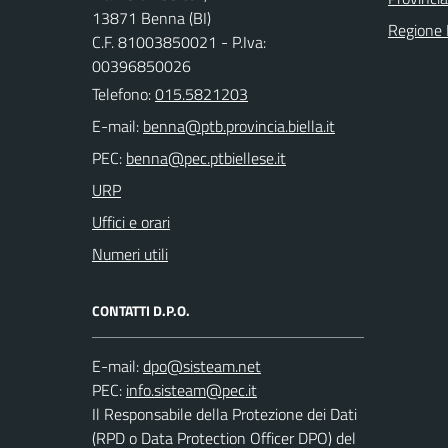
13871 Benna (BI)
Regione
C.F. 81003850021 - P.Iva:
00396850026
Telefono:
015.5821203
E-mail:
PEC:
URP
Uffici e orari
Numeri utili
CONTATTI D.P.O.
E-mail:
PEC:
Il Responsabile della Protezione dei Dati
(RPD o Data Protection Officer DPO) del