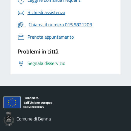
Richiedi assistenza
Chiama il numero 015.5821203
Prenota appuntamento
Problemi in città
Segnala disservizio
Comune di Benna