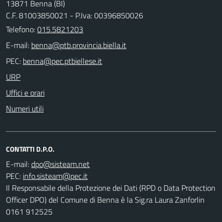
13871 Benna (BI)
C.F. 81003850021 - P.Iva: 00396850026
Telefono:
015.5821203
E-mail:
PEC:
URP
Uffici e orari
Numeri utili
CONTATTI D.P.O.
E-mail:
PEC:
Il Responsabile della Protezione dei Dati (RPD o Data Protection
Officer DPO) del Comune di Benna è la Sig.ra Laura Zanforlin
0161 912525