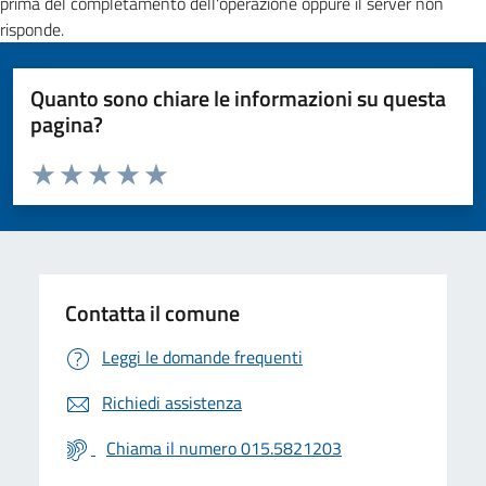
prima del completamento dell'operazione oppure il server non
risponde.
Quanto sono chiare le informazioni su questa
pagina?
Valuta da 1 a 5 stelle la pagina
Valuta 1 stelle su 5
Valuta 2 stelle su 5
Valuta 3 stelle su 5
Valuta 4 stelle su 5
Valuta 5 stelle su 5
Contatta il comune
Leggi le domande frequenti
Richiedi assistenza
Chiama il numero 015.5821203