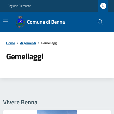
Regione Piemonte
Comune di Benna
Home
/
Argomenti
/
Gemellaggi
Gemellaggi
Vivere Benna