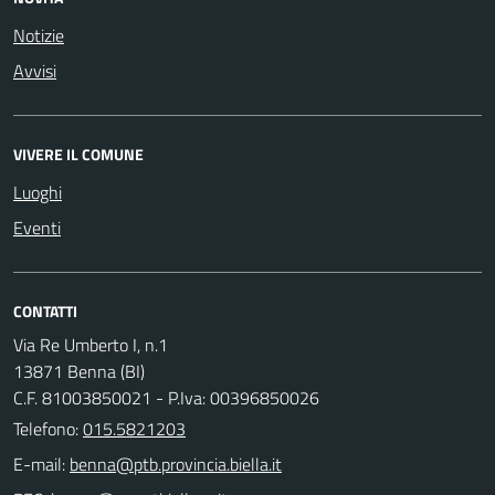
Notizie
Avvisi
VIVERE IL COMUNE
Luoghi
Eventi
CONTATTI
Via Re Umberto I, n.1
13871 Benna (BI)
C.F. 81003850021 - P.Iva: 00396850026
Telefono:
015.5821203
E-mail: