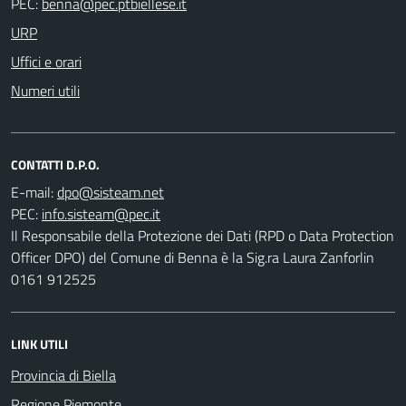
PEC:
URP
Uffici e orari
Numeri utili
CONTATTI D.P.O.
E-mail:
PEC:
Il Responsabile della Protezione dei Dati (RPD o Data Protection
Officer DPO) del Comune di Benna è la Sig.ra Laura Zanforlin
0161 912525
LINK UTILI
Provincia di Biella
Regione Piemonte