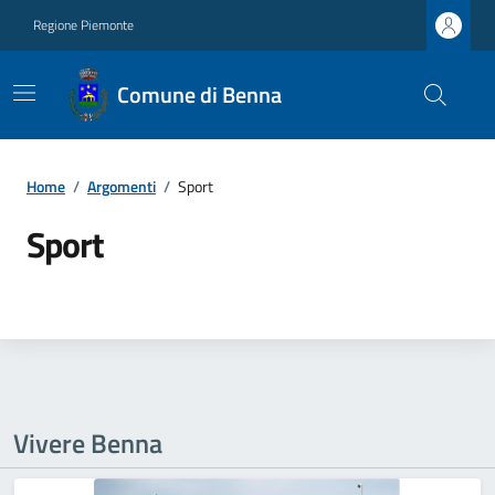
Regione Piemonte
Comune di Benna
Home
/
Argomenti
/
Sport
Sport
Vivere Benna