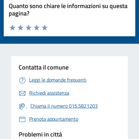
Quanto sono chiare le informazioni su questa
pagina?
Valuta da 1 a 5 stelle la pagina
Valuta 1 stelle su 5
Valuta 2 stelle su 5
Valuta 3 stelle su 5
Valuta 4 stelle su 5
Valuta 5 stelle su 5
Contatta il comune
Leggi le domande frequenti
Richiedi assistenza
Chiama il numero 015.5821203
Prenota appuntamento
Problemi in città