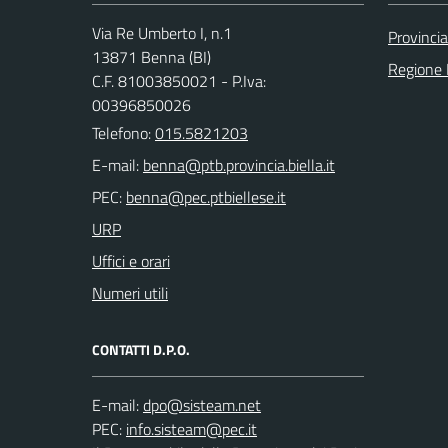
Via Re Umberto I, n.1
Provincia
13871 Benna (BI)
Regione
C.F. 81003850021 - P.Iva:
00396850026
Telefono:
015.5821203
E-mail:
PEC:
URP
Uffici e orari
Numeri utili
CONTATTI D.P.O.
E-mail:
PEC: