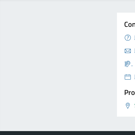
Con
Pro