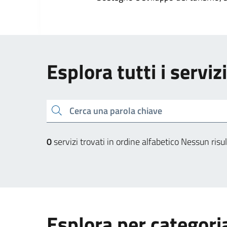
Esplora tutti i serviz
Cerca una parola chiave
0
servizi trovati in ordine alfabetico
Nessun risul
Esplora per categori