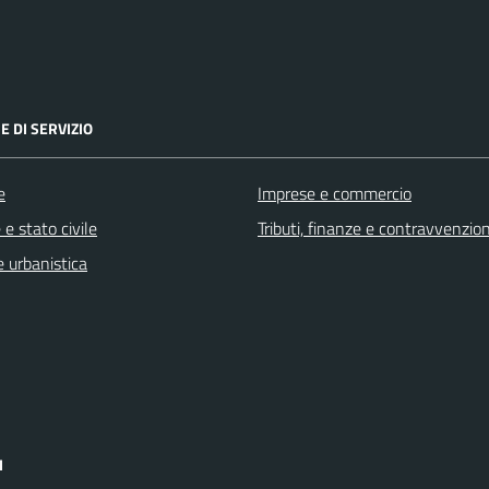
E DI SERVIZIO
e
Imprese e commercio
e stato civile
Tributi, finanze e contravvenzion
 urbanistica
I