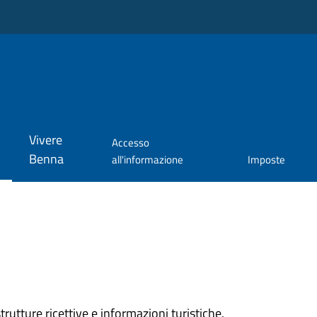
Vivere
Accesso
Benna
all'informazione
Imposte
rutture ricettive e informazioni turistiche.