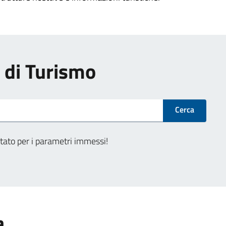
i di Turismo
Cerca
tato per i parametri immessi!
a