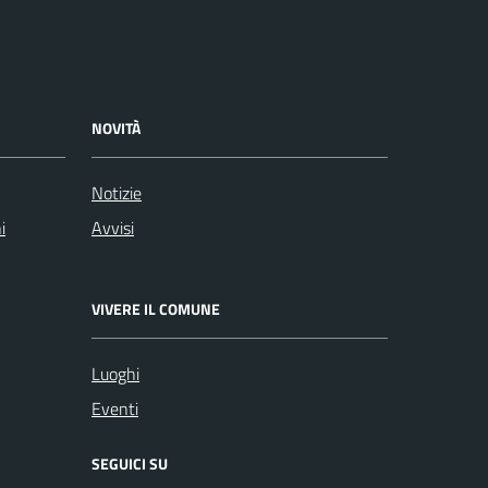
NOVITÀ
Notizie
i
Avvisi
VIVERE IL COMUNE
Luoghi
Eventi
SEGUICI SU