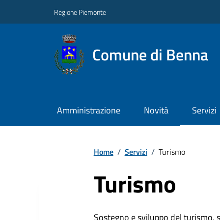
Regione Piemonte
Comune di Benna
Amministrazione
Novità
Servizi
Home
/
Servizi
/
Turismo
Turismo
Sostegno e sviluppo del turismo, st