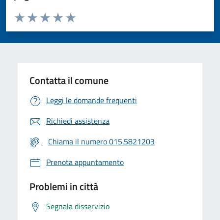
Valuta da 1 a 5 stelle la pagina
Valuta 1 stelle su 5
Valuta 2 stelle su 5
Valuta 3 stelle su 5
Valuta 4 stelle su 5
Valuta 5 stelle su 5
Contatta il comune
Leggi le domande frequenti
Richiedi assistenza
Chiama il numero 015.5821203
Prenota appuntamento
Problemi in città
Segnala disservizio