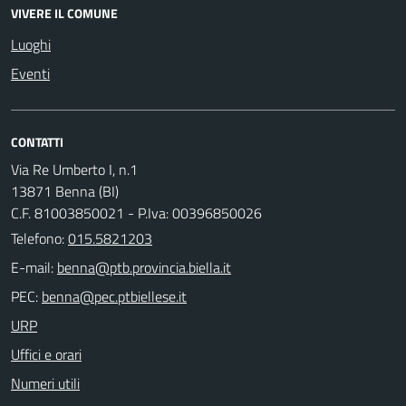
VIVERE IL COMUNE
Luoghi
Eventi
CONTATTI
Via Re Umberto I, n.1
13871 Benna (BI)
C.F. 81003850021 - P.Iva: 00396850026
Telefono:
015.5821203
E-mail:
PEC:
URP
Uffici e orari
Numeri utili