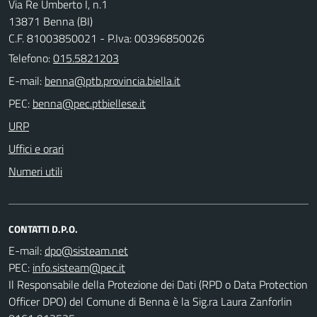
Via Re Umberto I, n.1
13871 Benna (BI)
C.F. 81003850021 - P.Iva: 00396850026
Telefono:
015.5821203
E-mail:
PEC:
URP
Uffici e orari
Numeri utili
CONTATTI D.P.O.
E-mail:
PEC:
Il Responsabile della Protezione dei Dati (RPD o Data Protection
Officer DPO) del Comune di Benna è la Sig.ra Laura Zanforlin