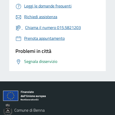
Leggi le domande frequenti
Richiedi assistenza
Chiama il numero 015.5821203
Prenota appuntamento
Problemi in città
Segnala disservizio
Comune di Benna