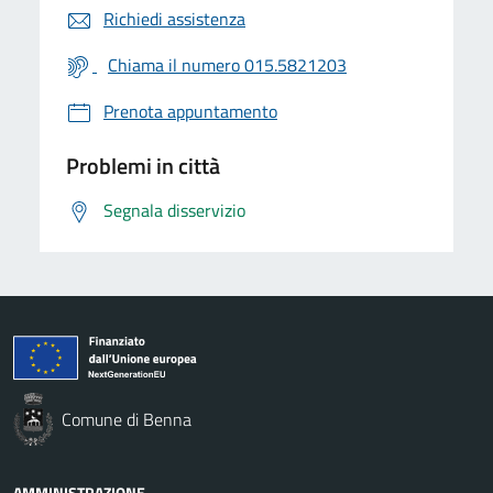
Richiedi assistenza
Chiama il numero 015.5821203
Prenota appuntamento
Problemi in città
Segnala disservizio
Comune di Benna
AMMINISTRAZIONE