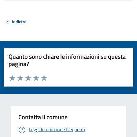
Indietro
Quanto sono chiare le informazioni su questa
pagina?
Valuta da 1 a 5 stelle la pagina
Valuta 1 stelle su 5
Valuta 2 stelle su 5
Valuta 3 stelle su 5
Valuta 4 stelle su 5
Valuta 5 stelle su 5
Contatta il comune
Leggi le domande frequenti