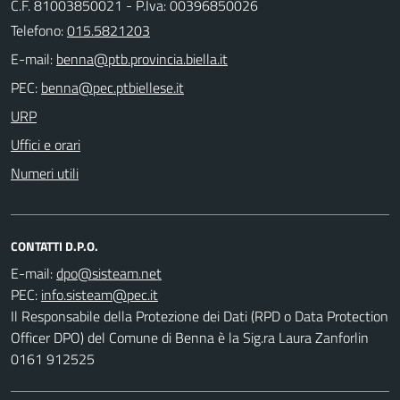
C.F. 81003850021 - P.Iva: 00396850026
Telefono:
015.5821203
E-mail:
PEC:
URP
Uffici e orari
Numeri utili
CONTATTI D.P.O.
E-mail:
PEC:
Il Responsabile della Protezione dei Dati (RPD o Data Protection
Officer DPO) del Comune di Benna è la Sig.ra Laura Zanforlin
0161 912525