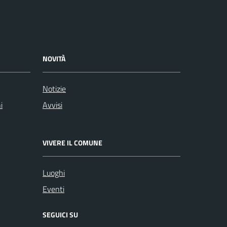
NOVITÀ
Notizie
i
Avvisi
VIVERE IL COMUNE
Luoghi
Eventi
SEGUICI SU