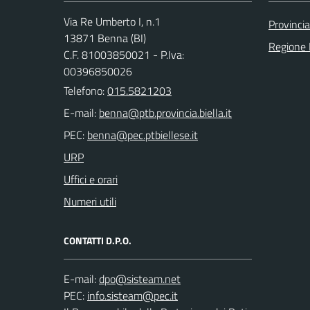
Via Re Umberto I, n.1
Provincia
13871 Benna (BI)
Regione
C.F. 81003850021 - P.Iva:
00396850026
Telefono:
015.5821203
E-mail:
PEC:
URP
Uffici e orari
Numeri utili
CONTATTI D.P.O.
E-mail:
PEC: