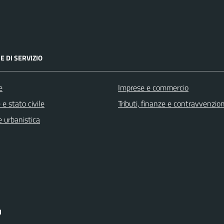
E DI SERVIZIO
e
Imprese e commercio
e stato civile
Tributi, finanze e contravvenzion
 urbanistica
I