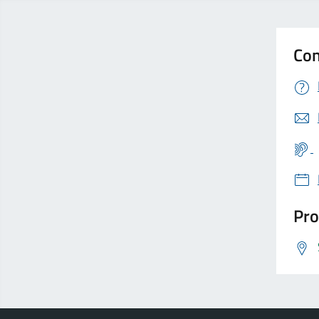
Con
Pro