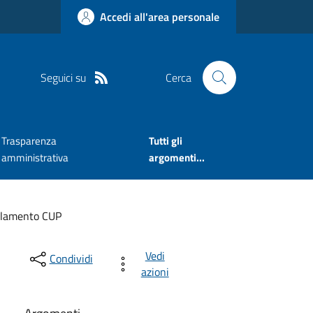
Accedi all'area personale
Seguici su
Cerca
Trasparenza
Tutti gli
amministrativa
argomenti...
lamento CUP
Vedi
Condividi
azioni