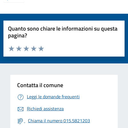
Quanto sono chiare le informazioni su questa
pagina?
Valuta da 1 a 5 stelle la pagina
Valuta 1 stelle su 5
Valuta 2 stelle su 5
Valuta 3 stelle su 5
Valuta 4 stelle su 5
Valuta 5 stelle su 5
Contatta il comune
Leggi le domande frequenti
Richiedi assistenza
Chiama il numero 015.5821203