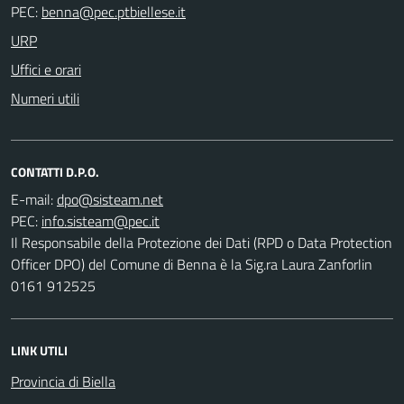
PEC:
URP
Uffici e orari
Numeri utili
CONTATTI D.P.O.
E-mail:
PEC:
Il Responsabile della Protezione dei Dati (RPD o Data Protection
Officer DPO) del Comune di Benna è la Sig.ra Laura Zanforlin
0161 912525
LINK UTILI
Provincia di Biella