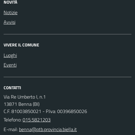
NOVITÀ
Notizie
Avvisi
VIVERE IL COMUNE
Luoghi
Eventi
CONTATTI
Via Re Umberto I, n.1
13871 Benna (BI)
C.F. 81003850021 - P.Iva: 00396850026
Telefono:
015.5821203
E-mail: