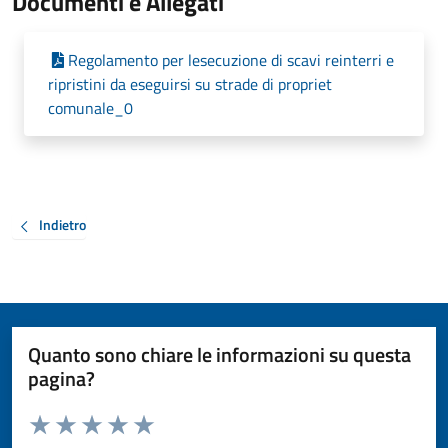
Documenti e Allegati
Regolamento per lesecuzione di scavi reinterri e
ripristini da eseguirsi su strade di propriet
comunale_0
Indietro
Quanto sono chiare le informazioni su questa
pagina?
Valuta da 1 a 5 stelle la pagina
Valuta 1 stelle su 5
Valuta 2 stelle su 5
Valuta 3 stelle su 5
Valuta 4 stelle su 5
Valuta 5 stelle su 5