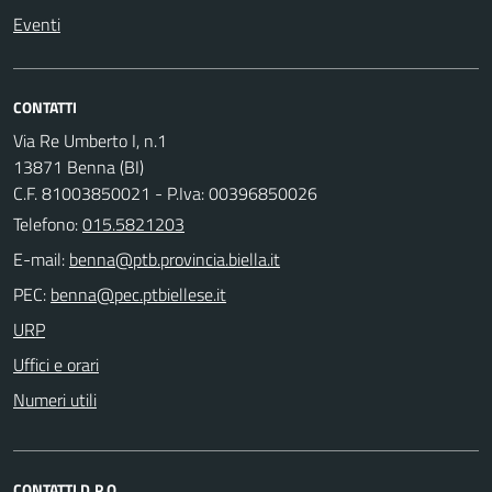
Eventi
CONTATTI
Via Re Umberto I, n.1
13871 Benna (BI)
C.F. 81003850021 - P.Iva: 00396850026
Telefono:
015.5821203
E-mail:
PEC:
URP
Uffici e orari
Numeri utili
CONTATTI D.P.O.