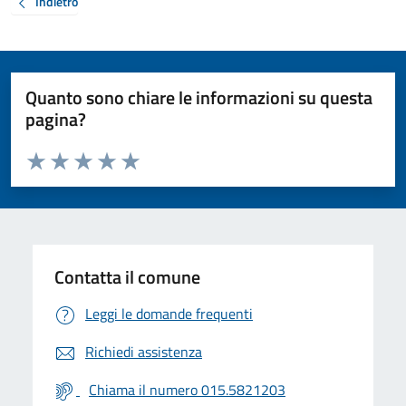
Indietro
Quanto sono chiare le informazioni su questa
pagina?
Valuta da 1 a 5 stelle la pagina
Valuta 1 stelle su 5
Valuta 2 stelle su 5
Valuta 3 stelle su 5
Valuta 4 stelle su 5
Valuta 5 stelle su 5
Contatta il comune
Leggi le domande frequenti
Richiedi assistenza
Chiama il numero 015.5821203