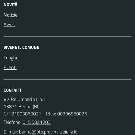
NOVITÀ
Notizie
Avvisi
VIVERE IL COMUNE
Luoghi
Eventi
CONTATTI
Via Re Umberto I, n.1
13871 Benna (BI)
C.F. 81003850021 - P.Iva: 00396850026
Telefono:
015.5821203
E-mail: