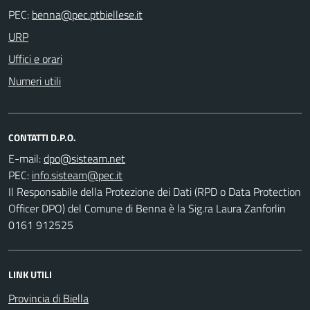
PEC:
URP
Uffici e orari
Numeri utili
CONTATTI D.P.O.
E-mail:
PEC:
Il Responsabile della Protezione dei Dati (RPD o Data Protection
Officer DPO) del Comune di Benna è la Sig.ra Laura Zanforlin
0161 912525
LINK UTILI
Provincia di Biella