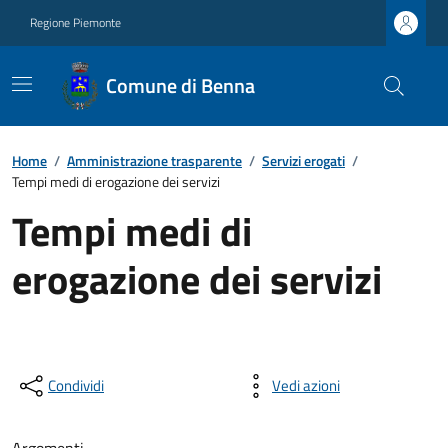
Regione Piemonte
Comune di Benna
Home
/
Amministrazione trasparente
/
Servizi erogati
/
Tempi medi di erogazione dei servizi
Tempi medi di
erogazione dei servizi
Condividi
Vedi azioni