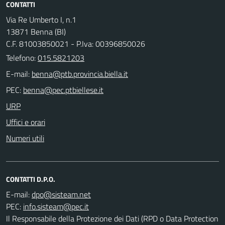
CONTATTI
Via Re Umberto I, n.1
13871 Benna (BI)
C.F. 81003850021 - P.Iva: 00396850026
Telefono:
015.5821203
E-mail:
PEC:
URP
Uffici e orari
Numeri utili
CONTATTI D.P.O.
E-mail:
PEC:
Il Responsabile della Protezione dei Dati (RPD o Data Protection