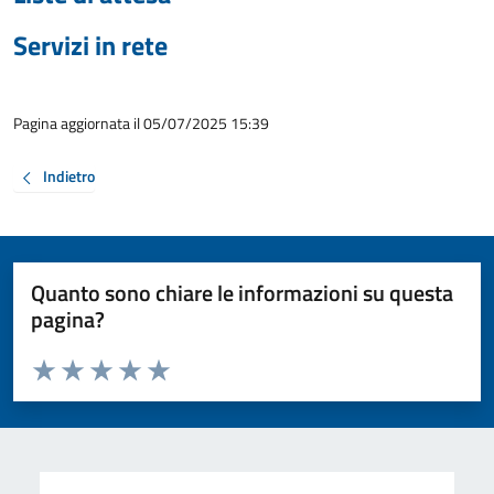
Servizi in rete
Pagina aggiornata il 05/07/2025 15:39
Indietro
Quanto sono chiare le informazioni su questa
pagina?
Valuta da 1 a 5 stelle la pagina
Valuta 1 stelle su 5
Valuta 2 stelle su 5
Valuta 3 stelle su 5
Valuta 4 stelle su 5
Valuta 5 stelle su 5