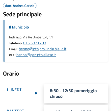
dott. Andrea Garizio
Sede principale
Il Municipio
Indirizzo:
Via Re Umberto I, n.1
015.5821203
Telefono:
benna@ptb.provincia.biella.it
Email:
benna@pec.ptbiellese.it
PEC:
Orario
LUNEDÌ
8:30 - 12:30 pomeriggio
chiuso
MARTEDÌ