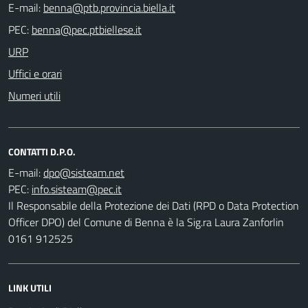
E-mail:
PEC:
URP
Uffici e orari
Numeri utili
CONTATTI D.P.O.
E-mail:
PEC:
Il Responsabile della Protezione dei Dati (RPD o Data Protection
Officer DPO) del Comune di Benna è la Sig.ra Laura Zanforlin
0161 912525
LINK UTILI