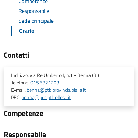
Competenze
Responsabile
Sede principale
Orario
Contatti
Indirizzo:
via Re Umberto I, n.1 - Benna (Bl)
Telefono:
015.5821203
E-mail:
benna@ptb.provincia.biella.it
PEC:
benna@pec.ptbiellese.it
Competenze
-
Responsabile