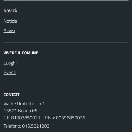
NOVITÀ
Notizie
Avvisi
VIVERE IL COMUNE
Luoghi
Eventi
CONTATTI
Via Re Umberto I, n.1
13871 Benna (BI)
C.F. 81003850021 - P.Iva: 00396850026
Telefono:
015.5821203