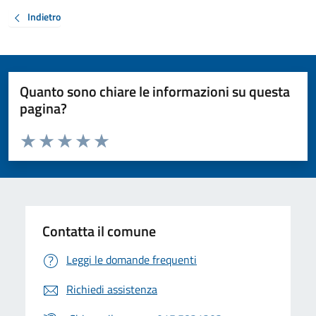
Indietro
Quanto sono chiare le informazioni su questa
pagina?
Valuta da 1 a 5 stelle la pagina
Valuta 1 stelle su 5
Valuta 2 stelle su 5
Valuta 3 stelle su 5
Valuta 4 stelle su 5
Valuta 5 stelle su 5
Contatta il comune
Leggi le domande frequenti
Richiedi assistenza