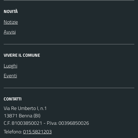
NOVITÀ
Notizie
Avvisi
VIVERE IL COMUNE
Luoghi
Eventi
CONTATTI
Via Re Umberto I, n.1
13871 Benna (BI)
C.F. 81003850021 - P.Iva: 00396850026
Telefono:
015.5821203