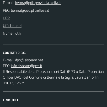
E-mail:
PEC:
URP
Uffici e orari
Numeri utili
CONTATTI D.P.O.
E-mail:
PEC:
Il Responsabile della Protezione dei Dati (RPD o Data Protection
Officer DPO) del Comune di Benna è la Sig.ra Laura Zanforlin
0161 912525
LINK UTILI