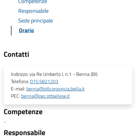
Competenze
Responsabile
Sede principale
Orario
Contatti
Indirizzo:
via Re Umberto I, n.1 - Benna (Bl)
Telefono:
015.5821203
E-mail:
benna@ptb.provincia.biella.it
PEC:
benna@pec.ptbiellese.it
Competenze
-
Responsabile