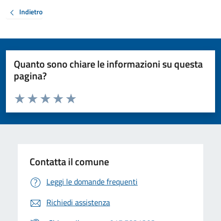
Indietro
Quanto sono chiare le informazioni su questa
pagina?
Valuta da 1 a 5 stelle la pagina
Valuta 1 stelle su 5
Valuta 2 stelle su 5
Valuta 3 stelle su 5
Valuta 4 stelle su 5
Valuta 5 stelle su 5
Contatta il comune
Leggi le domande frequenti
Richiedi assistenza