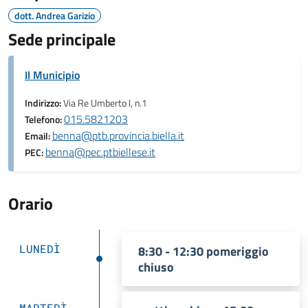
dott. Andrea Garizio
Sede principale
Il Municipio
Indirizzo:
Via Re Umberto I, n.1
015.5821203
Telefono:
benna@ptb.provincia.biella.it
Email:
benna@pec.ptbiellese.it
PEC:
Orario
LUNEDÌ
8:30 - 12:30 pomeriggio
chiuso
MARTEDÌ