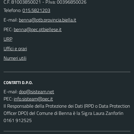
C.F. 81003850021 - P.Iva: 00396850026
Telefono:
015.5821203
E-mail:
PEC:
URP
Uffici e orari
Numeri utili
CONTATTI D.P.O.
E-mail:
PEC:
Il Responsabile della Protezione dei Dati (RPD o Data Protection
Officer DPO) del Comune di Benna è la Sig.ra Laura Zanforlin
0161 912525