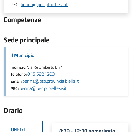
PEC:
benna@pec.ptbiellese.it
Competenze
-
Sede principale
Il Municipio
Indirizzo:
Via Re Umberto I, n.1
015.5821203
Telefono:
benna@ptb.provincia.biella.it
Email:
benna@pec.ptbiellese.it
PEC:
Orario
LUNEDÌ
8:30 - 12:30 pomeriggio