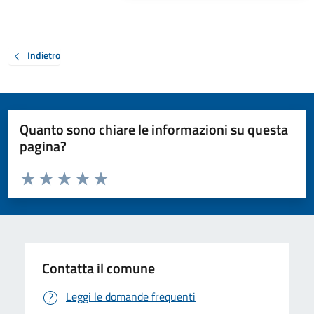
Indietro
Quanto sono chiare le informazioni su questa
pagina?
Valuta da 1 a 5 stelle la pagina
Valuta 1 stelle su 5
Valuta 2 stelle su 5
Valuta 3 stelle su 5
Valuta 4 stelle su 5
Valuta 5 stelle su 5
Contatta il comune
Leggi le domande frequenti