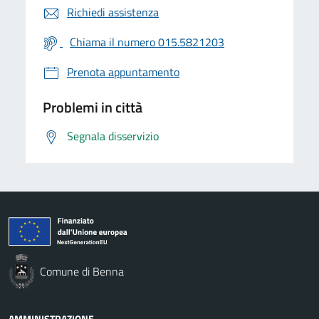
Richiedi assistenza
Chiama il numero 015.5821203
Prenota appuntamento
Problemi in città
Segnala disservizio
Comune di Benna
AMMINISTRAZIONE