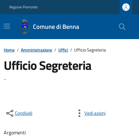
Regione Piemonte
Comune di Benna
Home
/
Amministrazione
/
Uffici
/
Ufficio Segreteria
Ufficio Segreteria
-
Condividi
Vedi azioni
Argomenti