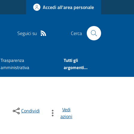
Accedi all'area personale
Seguici su
Cerca
Trasparenza
Tutti gli
amministrativa
argomenti...
Vedi
Condividi
azioni