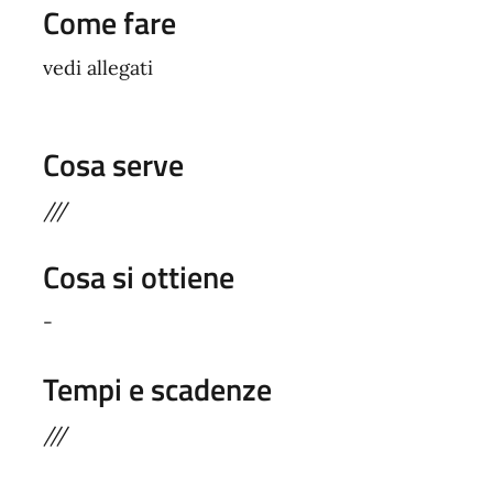
Come fare
vedi allegati
Cosa serve
///
Cosa si ottiene
-
Tempi e scadenze
///