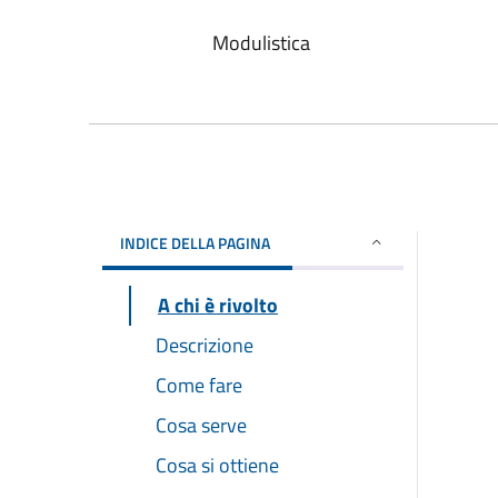
Modulistica
INDICE DELLA PAGINA
A chi è rivolto
Descrizione
Come fare
Cosa serve
Cosa si ottiene