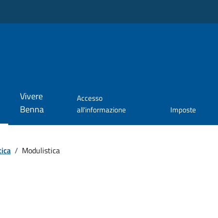
Vivere
Accesso
Benna
all'informazione
Imposte
tica
/
Modulistica