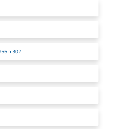
956 n 302