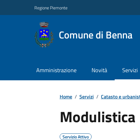
Regione Piemonte
Comune di Benna
Amministrazione
Novità
Servizi
Home
/
Servizi
/
Catasto e urbanis
Modulistica
Servizio Attivo