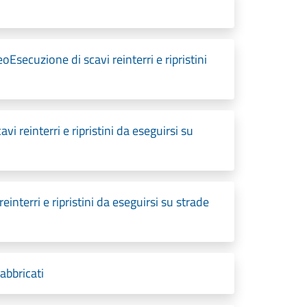
ecuzione di scavi reinterri e ripristini
i reinterri e ripristini da eseguirsi su
interri e ripristini da eseguirsi su strade
abbricati