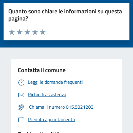
Quanto sono chiare le informazioni su questa
pagina?
Valuta da 1 a 5 stelle la pagina
Valuta 1 stelle su 5
Valuta 2 stelle su 5
Valuta 3 stelle su 5
Valuta 4 stelle su 5
Valuta 5 stelle su 5
Contatta il comune
Leggi le domande frequenti
Richiedi assistenza
Chiama il numero 015.5821203
Prenota appuntamento