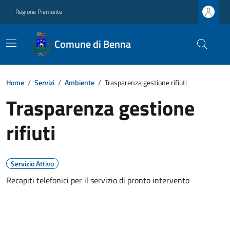
Regione Piemonte
Comune di Benna
Home
/
Servizi
/
Ambiente
/
Trasparenza gestione rifiuti
Trasparenza gestione
rifiuti
Servizio Attivo
Recapiti telefonici per il servizio di pronto intervento