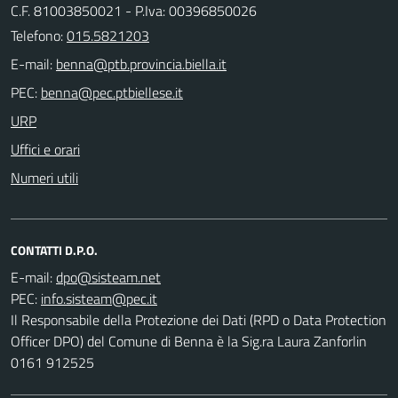
C.F. 81003850021 - P.Iva: 00396850026
Telefono:
015.5821203
E-mail:
PEC:
URP
Uffici e orari
Numeri utili
CONTATTI D.P.O.
E-mail:
PEC:
Il Responsabile della Protezione dei Dati (RPD o Data Protection
Officer DPO) del Comune di Benna è la Sig.ra Laura Zanforlin
0161 912525