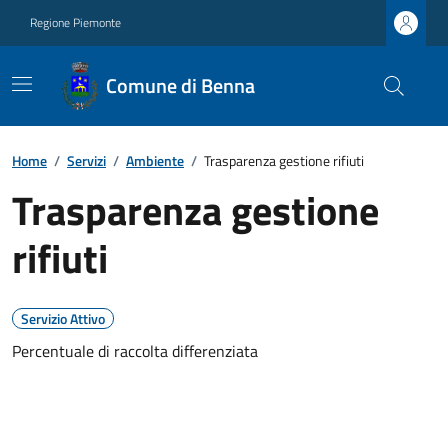
Regione Piemonte
Comune di Benna
Home
/
Servizi
/
Ambiente
/
Trasparenza gestione rifiuti
Trasparenza gestione
rifiuti
Servizio Attivo
Percentuale di raccolta differenziata