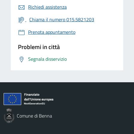
Richiedi assistenza
Chiama il numero 015.5821203
Prenota appuntamento
Problemi in città
Segnala disservizio
Comune di Benna