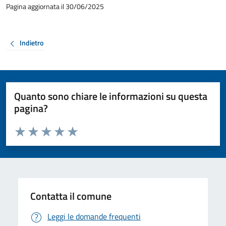
Pagina aggiornata il 30/06/2025
Indietro
Quanto sono chiare le informazioni su questa
pagina?
Valuta da 1 a 5 stelle la pagina
Valuta 1 stelle su 5
Valuta 2 stelle su 5
Valuta 3 stelle su 5
Valuta 4 stelle su 5
Valuta 5 stelle su 5
Contatta il comune
Leggi le domande frequenti