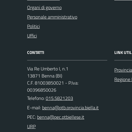
Organi di governo
Personale amministrativo
Politici
Uffici
CONTATTI
LINK UTIL
Via Re Umberto I, n.1
Provincia
13871 Benna (BI)
Regione
C.F. 81003850021 - P.Iva:
00396850026
Telefono:
015.5821203
E-mail:
PEC:
URP