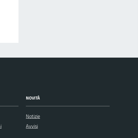
NOVITÀ
Notizie
i
Avvisi