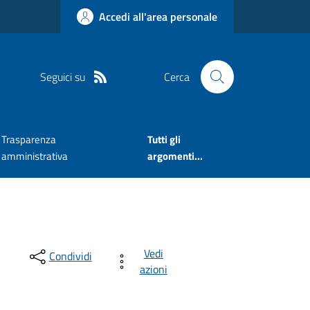
Accedi all'area personale
Seguici su
Cerca
Trasparenza
Tutti gli
amministrativa
argomenti...
Vedi
Condividi
azioni