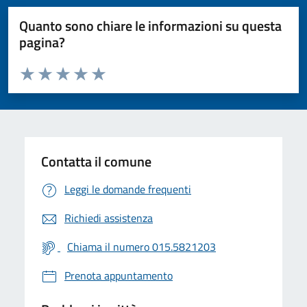
Quanto sono chiare le informazioni su questa
pagina?
Valuta da 1 a 5 stelle la pagina
Valuta 1 stelle su 5
Valuta 2 stelle su 5
Valuta 3 stelle su 5
Valuta 4 stelle su 5
Valuta 5 stelle su 5
Contatta il comune
Leggi le domande frequenti
Richiedi assistenza
Chiama il numero 015.5821203
Prenota appuntamento