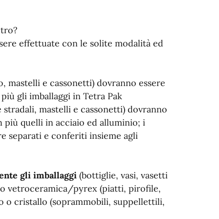
etro?
ere effettuate con le solite modalità ed
io, mastelli e cassonetti) dovranno essere
più gli imballaggi in Tetra Pak
 stradali, mastelli e cassonetti) dovranno
n più quelli in acciaio ed alluminio; i
e separati e conferiti insieme agli
ente gli imballaggi
(bottiglie, vasi, vasetti
 o vetroceramica/pyrex (piatti, pirofile,
o o cristallo (soprammobili, suppellettili,