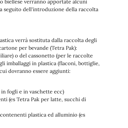
o biellese verranno apportate alcuni
a seguito dell'introduzione della raccolta
astica verrà sostituta dalla raccolta degli
, cartone per bevande (Tetra Pak):
iliare) o del cassonetto (per le raccolte
i imballaggi in plastica (flaconi, bottiglie,
a cui dovranno essere aggiunti:
 in fogli e in vaschette ecc)
ti (es Tetra Pak per latte, succhi di
i contenenti plastica ed alluminio (es