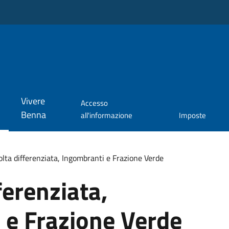
Vivere
Accesso
Benna
all'informazione
Imposte
lta differenziata, Ingombranti e Frazione Verde
ferenziata,
 e Frazione Verde