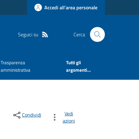
Accedi all'area personale
Seguici su
Cerca
Trasparenza
Tutti gli
amministrativa
argomenti...
Vedi
Condividi
azioni