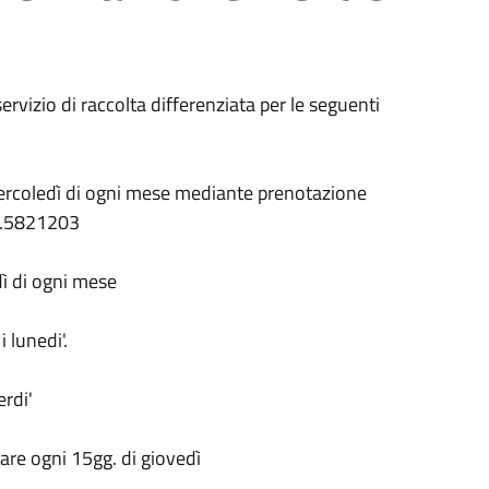
servizio di raccolta differenziata per le seguenti
mercoledì di ogni mese mediante prenotazione
15.5821203
dì di ogni mese
i lunedi'.
erdi'
are ogni 15gg. di giovedì