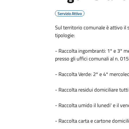
Servizio Attivo
Sul territorio comunale è attivo il 
tipologie:
- Raccolta ingombranti: 1* e 3* 
presso gli uffici comunali al n. 0
- Raccolta Verde: 2* e 4* mercole
- Raccolta residui domiciliare tutti 
- Raccolta umido il lunedi' e il ven
- Raccolta carta e cartone domicili