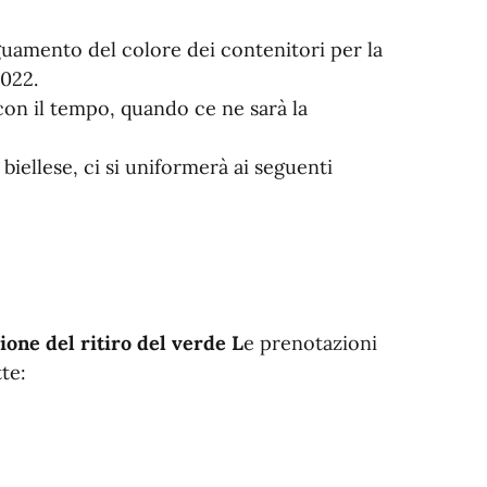
guamento del colore dei contenitori per la
2022.
con il tempo, quando ce ne sarà la
 biellese, ci si uniformerà ai seguenti
ione del ritiro del verde
L
e prenotazioni
te: