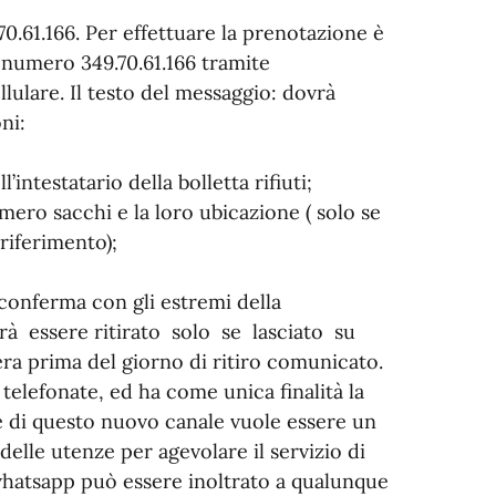
70.61.166
. Per effettuare la prenotazione è
al numero
349.70.61.166
tramite
lulare. Il testo del messaggio: dovrà
ni:
intestatario della bolletta rifiuti;
ero sacchi e la loro ubicazione ( solo se
riferimento);
conferma con gli estremi della
à essere ritirato solo se lasciato su
a prima del giorno di ritiro comunicato.
 telefonate, ed ha come unica finalità la
e di questo nuovo canale vuole essere un
delle utenze per agevolare il servizio di
whatsapp può essere inoltrato a qualunque