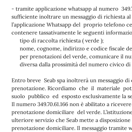
- tramite applicazione whatsapp al numero
349.
sufficiente inoltrare un messaggio di richiesta 
l’applicazione Whatsapp del proprio telefono cel
contenere tassativamente le seguenti informazio
tipo di raccolta richiesta ( verde );
nome, cognome, indirizzo e codice fiscale dell’
per prenotazioni del verde, comunicare il num
diversa dalla prossimità del numero civico di 
Entro breve Seab spa inoltrerà un messaggio di 
prenotazione. Ricordiamo che il materiale potr
suolo pubblico ed esposto esclusivamente la ser
Il numero
349.70.61.166
non è abilitato a ricevere
prenotazione domiciliare del verde. L’istituzion
ulteriore servizio che Seab mette a disposizione 
prenotazione domiciliare. Il messaggio tramite 