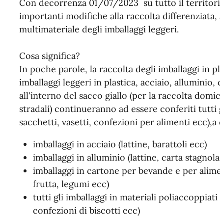
Con decorrenza 01/07/2023 su tutto il territori
importanti modifiche alla raccolta differenziata, 
multimateriale degli imballaggi leggeri.
Cosa significa?
In poche parole, la raccolta degli imballaggi in pl
imballaggi leggeri in plastica, acciaio, alluminio
all'interno del sacco giallo (per la raccolta domic
stradali) continueranno ad essere conferiti tutti gl
sacchetti, vasetti, confezioni per alimenti ecc),
imballaggi in acciaio (lattine, barattoli ecc)
imballaggi in alluminio (lattine, carta stagnola
imballaggi in cartone per bevande e per alimen
frutta, legumi ecc)
tutti gli imballaggi in materiali poliaccoppiat
confezioni di biscotti ecc)