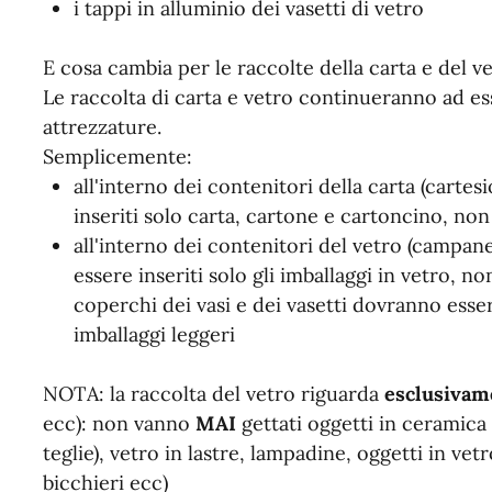
i tappi in alluminio dei vasetti di vetro
E cosa cambia per le raccolte della carta e del v
Le raccolta di carta e vetro continueranno ad ess
attrezzature.
Semplicemente:
all'interno dei contenitori della carta (cartes
inseriti solo carta, cartone e cartoncino, non 
all'interno dei contenitori del vetro (campane
essere inseriti solo gli imballaggi in vetro, no
coperchi dei vasi e dei vasetti dovranno esser
imballaggi leggeri
NOTA: la raccolta del vetro riguarda
esclusivam
ecc): non vanno
MAI
gettati oggetti in ceramica
teglie), vetro in lastre, lampadine, oggetti in vetr
bicchieri ecc)