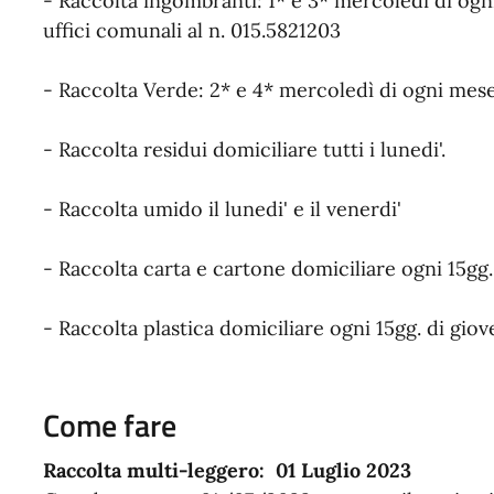
- Raccolta ingombranti: 1* e 3* mercoledì di og
uffici comunali al n. 015.5821203
- Raccolta Verde: 2* e 4* mercoledì di ogni mes
- Raccolta residui domiciliare tutti i lunedi'.
- Raccolta umido il lunedi' e il venerdi'
- Raccolta carta e cartone domiciliare ogni 15gg.
- Raccolta plastica domiciliare ogni 15gg. di giov
Come fare
Raccolta multi-leggero: 01 Luglio 2023