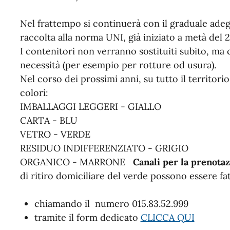
Nel frattempo si continuerà con il graduale ade
raccolta alla norma UNI, già iniziato a metà del 
I contenitori non verranno sostituiti subito, ma 
necessità (per esempio per rotture od usura).
Nel corso dei prossimi anni, su tutto il territorio
colori:
IMBALLAGGI LEGGERI - GIALLO
CARTA - BLU
VETRO - VERDE
RESIDUO INDIFFERENZIATO - GRIGIO
ORGANICO - MARRONE
Canali per la prenotaz
di ritiro domiciliare del verde possono essere fat
chiamando il numero
015.83.52.999
tramite il form dedicato
CLICCA QUI