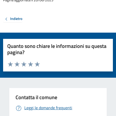
Indietro
Quanto sono chiare le informazioni su questa
pagina?
Valuta da 1 a 5 stelle la pagina
Valuta 1 stelle su 5
Valuta 2 stelle su 5
Valuta 3 stelle su 5
Valuta 4 stelle su 5
Valuta 5 stelle su 5
Contatta il comune
Leggi le domande frequenti