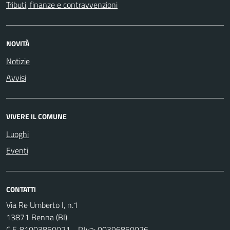
Tributi, finanze e contravvenzioni
NOVITÀ
Notizie
Avvisi
VIVERE IL COMUNE
Luoghi
Eventi
CONTATTI
Via Re Umberto I, n.1
13871 Benna (BI)
C.F. 81003850021 - P.Iva: 00396850026