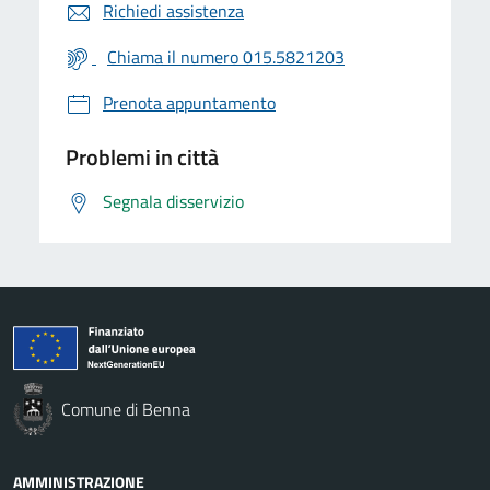
Richiedi assistenza
Chiama il numero 015.5821203
Prenota appuntamento
Problemi in città
Segnala disservizio
Comune di Benna
AMMINISTRAZIONE