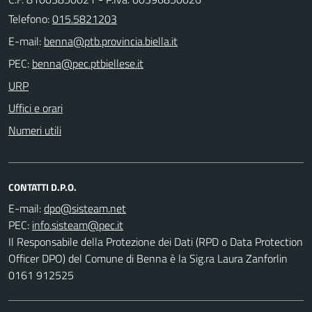
Telefono:
015.5821203
E-mail:
PEC:
URP
Uffici e orari
Numeri utili
CONTATTI D.P.O.
E-mail:
PEC:
Il Responsabile della Protezione dei Dati (RPD o Data Protection
Officer DPO) del Comune di Benna è la Sig.ra Laura Zanforlin
0161 912525