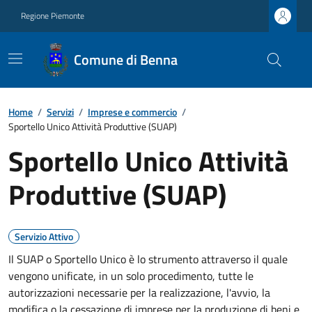
Regione Piemonte
Comune di Benna
Home
/
Servizi
/
Imprese e commercio
/
Sportello Unico Attività Produttive (SUAP)
Sportello Unico Attività
Produttive (SUAP)
Servizio Attivo
Il SUAP o Sportello Unico è lo strumento attraverso il quale
vengono unificate, in un solo procedimento, tutte le
autorizzazioni necessarie per la realizzazione, l'avvio, la
modifica o la cessazione di imprese per la produzione di beni e