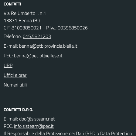
CONTATTI
Via Re Umberto I, n.1
13871 Benna (BI)
C.F. 81003850021 - P.Iva: 00396850026
Telefono:
015.5821203
E-mail:
PEC:
URP
Uffici e orari
Numeri utili
CONTATTI D.P.O.
E-mail:
PEC:
Il Responsabile della Protezione dei Dati (RPD o Data Protection