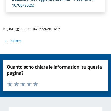
10/06/2026)
Pagina aggiornata il 10/06/2026 16:06
Indietro
Quanto sono chiare le informazioni su questa
pagina?
Valuta da 1 a 5 stelle la pagina
Valuta 1 stelle su 5
Valuta 2 stelle su 5
Valuta 3 stelle su 5
Valuta 4 stelle su 5
Valuta 5 stelle su 5