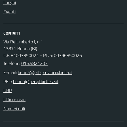
Luoghi
Eventi
CONTATTI
Via Re Umberto I, n.1
13871 Benna (BI)
C.F. 81003850021 - P.Iva: 00396850026
Telefono:
015.5821203
E-mail:
PEC:
URP
Uffici e orari
Numeri utili