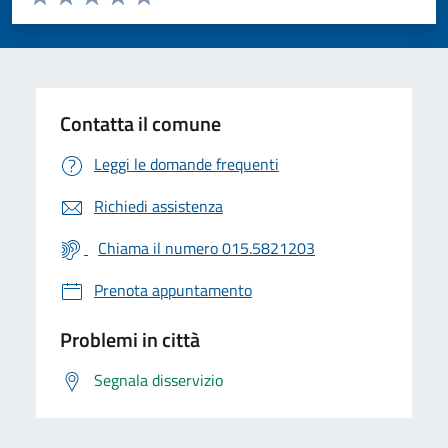
Valuta 1 stelle su 5
Valuta 2 stelle su 5
Valuta 3 stelle su 5
Valuta 4 stelle su 5
Valuta 5 stelle su 5
Contatta il comune
Leggi le domande frequenti
Richiedi assistenza
Chiama il numero 015.5821203
Prenota appuntamento
Problemi in città
Segnala disservizio