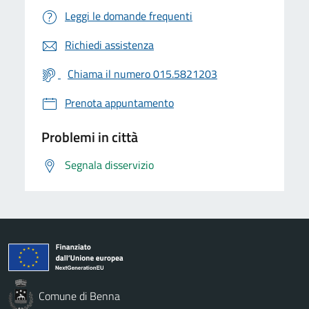
Leggi le domande frequenti
Richiedi assistenza
Chiama il numero 015.5821203
Prenota appuntamento
Problemi in città
Segnala disservizio
Comune di Benna