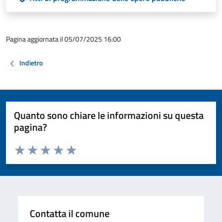
Pagina aggiornata il 05/07/2025 16:00
Indietro
Quanto sono chiare le informazioni su questa
pagina?
Valuta da 1 a 5 stelle la pagina
Valuta 1 stelle su 5
Valuta 2 stelle su 5
Valuta 3 stelle su 5
Valuta 4 stelle su 5
Valuta 5 stelle su 5
Contatta il comune