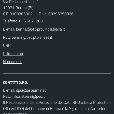
Via Re Umberto I, n.1
13871 Benna (BI)
C.F. 81003850021 - P.Iva: 00396850026
Telefono:
015.5821203
E-mail:
PEC:
URP
Uffici e orari
Numeri utili
CONTATTI D.P.O.
E-mail:
PEC:
Il Responsabile della Protezione dei Dati (RPD o Data Protection
Officer DPO) del Comune di Benna è la Sig.ra Laura Zanforlin