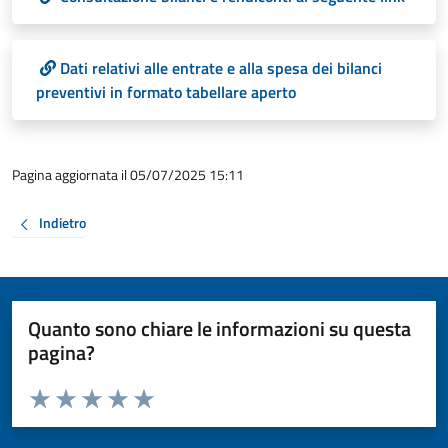
Dati relativi alle entrate e alla spesa dei bilanci
preventivi in formato tabellare aperto
Pagina aggiornata il 05/07/2025 15:11
Indietro
Quanto sono chiare le informazioni su questa
pagina?
Valuta da 1 a 5 stelle la pagina
Valuta 1 stelle su 5
Valuta 2 stelle su 5
Valuta 3 stelle su 5
Valuta 4 stelle su 5
Valuta 5 stelle su 5