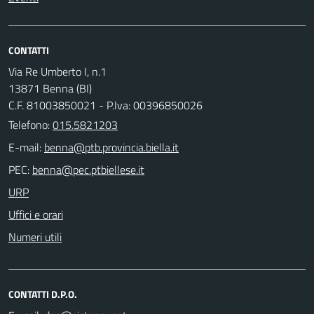
CONTATTI
Via Re Umberto I, n.1
13871 Benna (BI)
C.F. 81003850021 - P.Iva: 00396850026
Telefono:
015.5821203
E-mail:
PEC:
URP
Uffici e orari
Numeri utili
CONTATTI D.P.O.