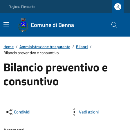
Regione Piemonte
Comune di Benna
Home
/
Amministrazione trasparente
/
Bilanci
/
Bilancio preventivo e consuntivo
Bilancio preventivo e
consuntivo
Condividi
Vedi azioni