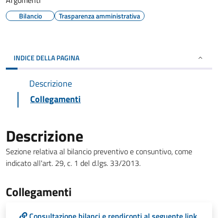
Argomenti
Bilancio
Trasparenza amministrativa
INDICE DELLA PAGINA
Descrizione
Collegamenti
Descrizione
Sezione relativa al bilancio preventivo e consuntivo, come
indicato all'art. 29, c. 1 del d.lgs. 33/2013.
Collegamenti
Consultazione bilanci e rendiconti al seguente link