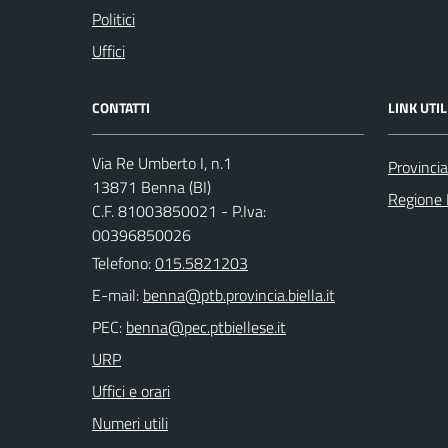
Politici
Uffici
CONTATTI
LINK UTIL
Via Re Umberto I, n.1
Provincia
13871 Benna (BI)
Regione
C.F. 81003850021 - P.Iva:
00396850026
Telefono:
015.5821203
E-mail:
PEC:
URP
Uffici e orari
Numeri utili