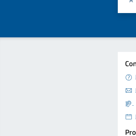
Valu
Con
Pro