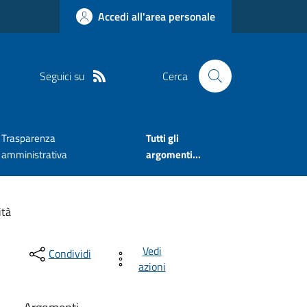
Accedi all'area personale
Seguici su
Cerca
Trasparenza
Tutti gli
amministrativa
argomenti...
ità
Vedi
Condividi
azioni