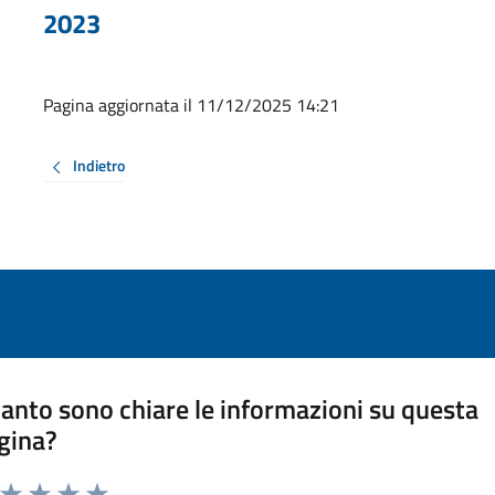
2023
Pagina aggiornata il 11/12/2025 14:21
Indietro
anto sono chiare le informazioni su questa
gina?
a da 1 a 5 stelle la pagina