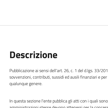
Descrizione
Pubblicazione ai sensi dell'art. 26, c. 1 del d.lgs. 33/20
sovvenzioni, contributi, sussidi ed ausili finanziari e pe
qualunque genere.
In questa sezione l'ente pubblica gli atti con i quali sono 
amministrazioni stesse devono attenersi per la concessio