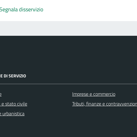
Segnala disservizio
E DI SERVIZIO
e
Imprese e commercio
e stato civile
Tributi, finanze e contravvenzion
 urbanistica