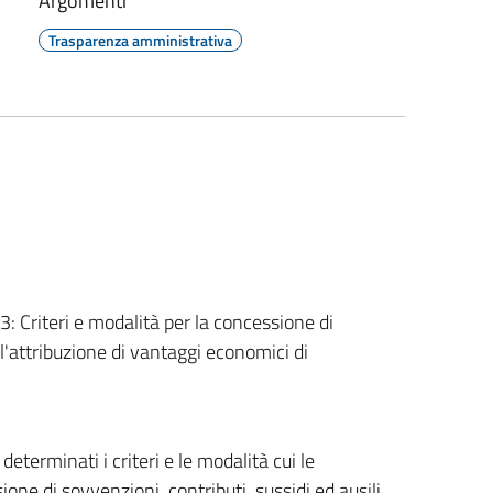
Argomenti
Trasparenza amministrativa
13: Criteri e modalità per la concessione di
r l'attribuzione di vantaggi economici di
determinati i criteri e le modalità cui le
ne di sovvenzioni, contributi, sussidi ed ausili