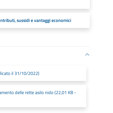
tributi, sussidi e vantaggi economici
blicato il 31/10/2022)
mento delle rette asilo nido (22,01 KB -