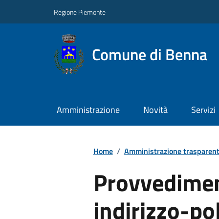
Regione Piemonte
Comune di Benna
Amministrazione
Novità
Servizi
Home
/
Amministrazione trasparen
Provvedimen
indirizzo-pol