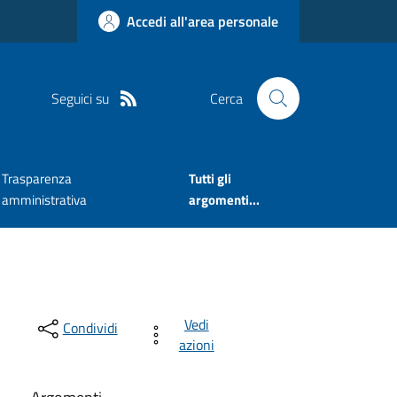
Accedi all'area personale
Seguici su
Cerca
Trasparenza
Tutti gli
amministrativa
argomenti...
Vedi
Condividi
azioni