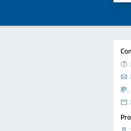
Con
Pro