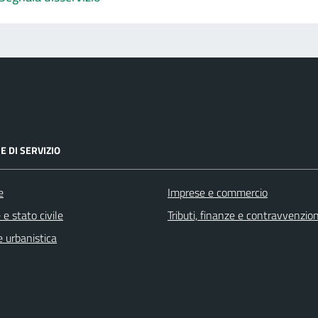
E DI SERVIZIO
e
Imprese e commercio
e stato civile
Tributi, finanze e contravvenzion
 urbanistica