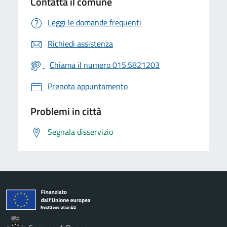
Contatta il comune
Leggi le domande frequenti
Richiedi assistenza
Chiama il numero 015.5821203
Prenota appuntamento
Problemi in città
Segnala disservizio