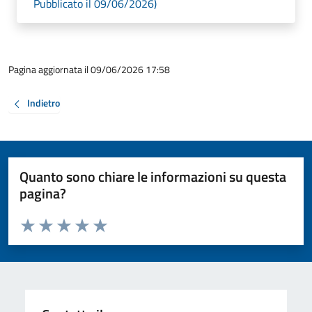
Pubblicato il 09/06/2026)
Pagina aggiornata il 09/06/2026 17:58
Indietro
Quanto sono chiare le informazioni su questa
pagina?
Valuta da 1 a 5 stelle la pagina
Valuta 1 stelle su 5
Valuta 2 stelle su 5
Valuta 3 stelle su 5
Valuta 4 stelle su 5
Valuta 5 stelle su 5