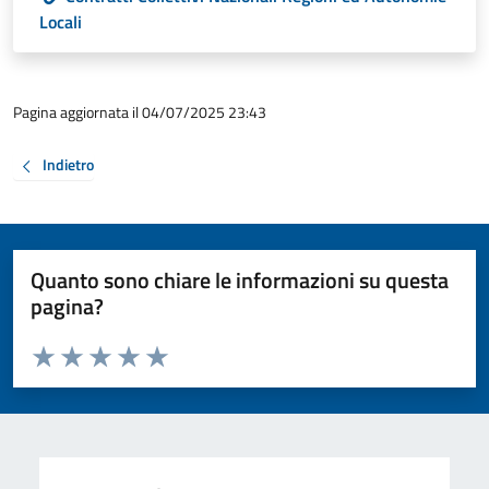
Locali
Pagina aggiornata il 04/07/2025 23:43
Indietro
Quanto sono chiare le informazioni su questa
pagina?
Valuta da 1 a 5 stelle la pagina
Valuta 1 stelle su 5
Valuta 2 stelle su 5
Valuta 3 stelle su 5
Valuta 4 stelle su 5
Valuta 5 stelle su 5