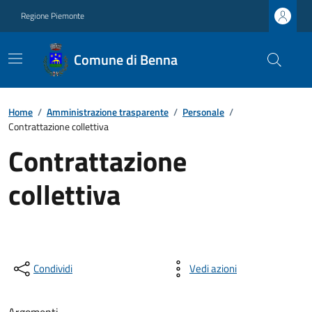
Regione Piemonte
Comune di Benna
Home
/
Amministrazione trasparente
/
Personale
/
Contrattazione collettiva
Contrattazione
collettiva
Condividi
Vedi azioni