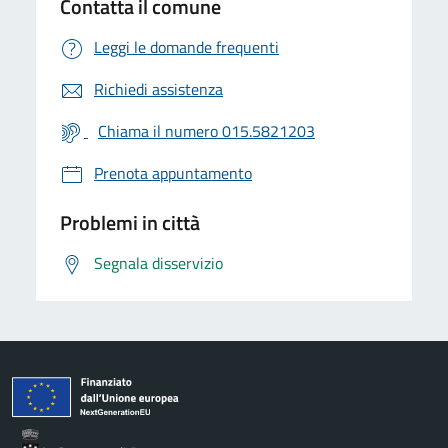
Contatta il comune
Leggi le domande frequenti
Richiedi assistenza
Chiama il numero 015.5821203
Prenota appuntamento
Problemi in città
Segnala disservizio