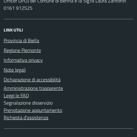
Officer DPO) del Comune di Benna è la Sig.ra Laura Zanforlin
0161 912525
LINK UTILI
Provincia di Biella
Regione Piemonte
Informativa privacy
Note legali
Dichiarazione di accessibilità
Amministrazione trasparente
Leggi le FAQ
Segnalazione disservizio
Prenotazione appuntamento
Richiesta d'assistenza