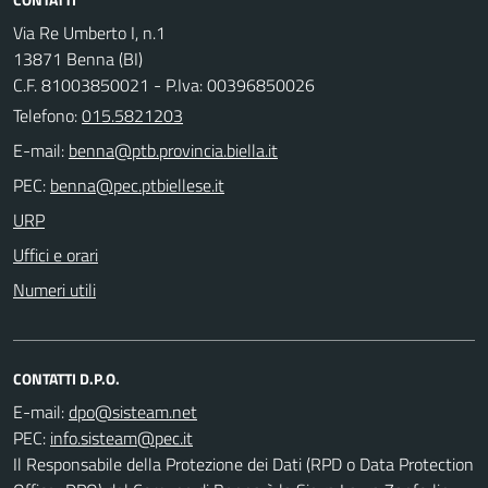
Via Re Umberto I, n.1
13871 Benna (BI)
C.F. 81003850021 - P.Iva: 00396850026
Telefono:
015.5821203
E-mail:
PEC:
URP
Uffici e orari
Numeri utili
CONTATTI D.P.O.
E-mail:
PEC:
Il Responsabile della Protezione dei Dati (RPD o Data Protection