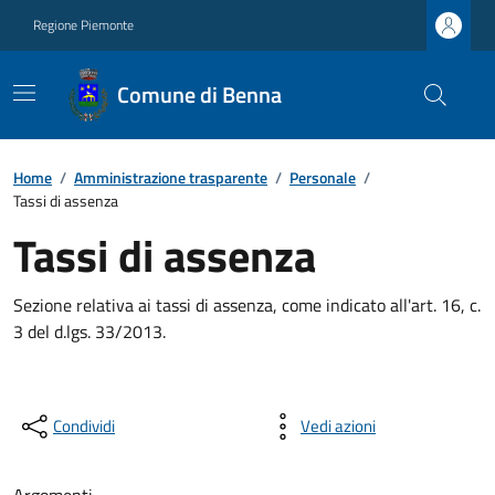
Regione Piemonte
Comune di Benna
Home
/
Amministrazione trasparente
/
Personale
/
Tassi di assenza
Tassi di assenza
Sezione relativa ai tassi di assenza, come indicato all'art. 16, c.
3 del d.lgs. 33/2013.
Condividi
Vedi azioni