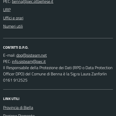
PEC:
URP
Uffici e orari
Numeri utili
CONTATTI D.P.O.
E-mail:
PEC:
Il Responsabile della Protezione dei Dati (RPD o Data Protection
Officer DPO) del Comune di Benna è la Sig.ra Laura Zanforlin
0161 912525
LINK UTILI
Provincia di Biella
Regione Piemonte