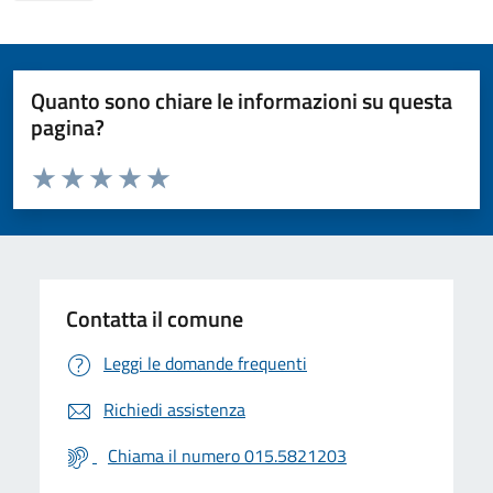
Quanto sono chiare le informazioni su questa
pagina?
Valuta da 1 a 5 stelle la pagina
Valuta 1 stelle su 5
Valuta 2 stelle su 5
Valuta 3 stelle su 5
Valuta 4 stelle su 5
Valuta 5 stelle su 5
Contatta il comune
Leggi le domande frequenti
Richiedi assistenza
Chiama il numero 015.5821203