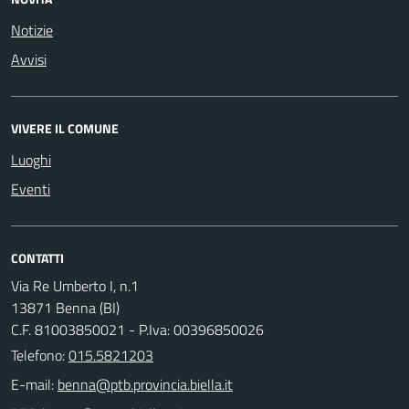
Notizie
Avvisi
VIVERE IL COMUNE
Luoghi
Eventi
CONTATTI
Via Re Umberto I, n.1
13871 Benna (BI)
C.F. 81003850021 - P.Iva: 00396850026
Telefono:
015.5821203
E-mail: