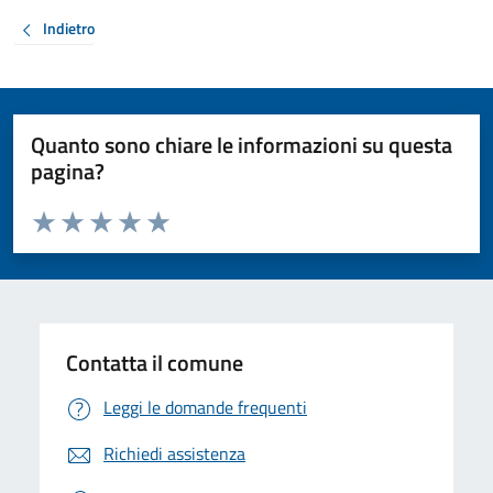
Indietro
Quanto sono chiare le informazioni su questa
pagina?
Valuta da 1 a 5 stelle la pagina
Valuta 1 stelle su 5
Valuta 2 stelle su 5
Valuta 3 stelle su 5
Valuta 4 stelle su 5
Valuta 5 stelle su 5
Contatta il comune
Leggi le domande frequenti
Richiedi assistenza