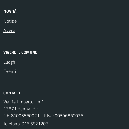
NOVITÀ
Notizie
Avvisi
VIVERE IL COMUNE
Luoghi
Eventi
CONTATTI
Via Re Umberto I, n.1
13871 Benna (BI)
C.F. 81003850021 - P.Iva: 00396850026
Telefono:
015.5821203