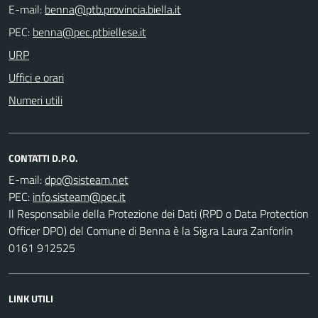
E-mail:
PEC:
URP
Uffici e orari
Numeri utili
CONTATTI D.P.O.
E-mail:
PEC:
Il Responsabile della Protezione dei Dati (RPD o Data Protection
Officer DPO) del Comune di Benna è la Sig.ra Laura Zanforlin
0161 912525
LINK UTILI