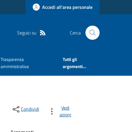
Accedi all'area personale
Seguici su
Cerca
Trasparenza
Tutti gli
amministrativa
argomenti...
Vedi
Condividi
azioni