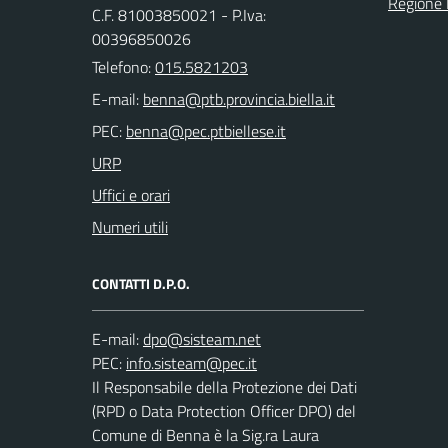
Regione
C.F. 81003850021 - P.Iva:
00396850026
Telefono:
015.5821203
E-mail:
PEC:
URP
Uffici e orari
Numeri utili
CONTATTI D.P.O.
E-mail:
PEC:
Il Responsabile della Protezione dei Dati
(RPD o Data Protection Officer DPO) del
Comune di Benna è la Sig.ra Laura