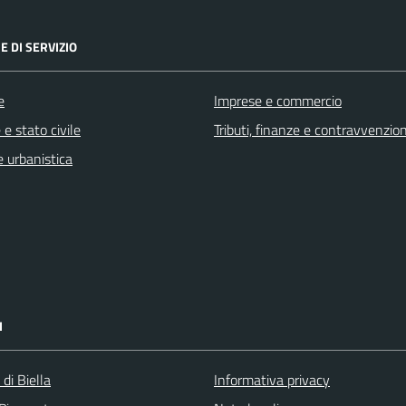
E DI SERVIZIO
e
Imprese e commercio
e stato civile
Tributi, finanze e contravvenzion
 urbanistica
I
 di Biella
Informativa privacy