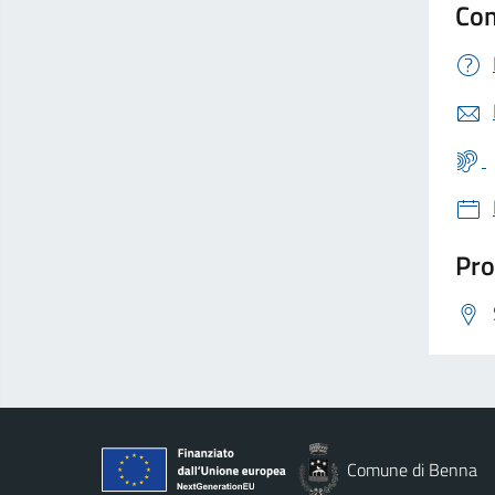
Con
Pro
Comune di Benna