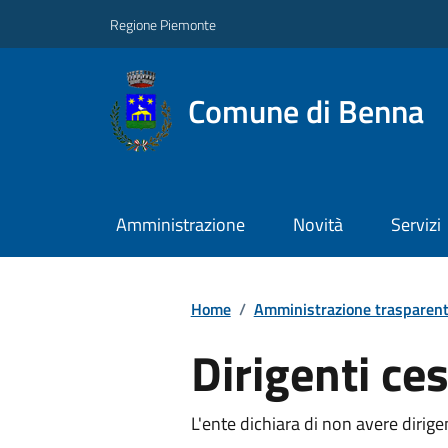
Regione Piemonte
Comune di Benna
Amministrazione
Novità
Servizi
Home
/
Amministrazione trasparen
Dirigenti ces
L'ente dichiara di non avere dirigen