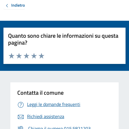
Indietro
Quanto sono chiare le informazioni su questa
pagina?
Valuta da 1 a 5 stelle la pagina
Valuta 1 stelle su 5
Valuta 2 stelle su 5
Valuta 3 stelle su 5
Valuta 4 stelle su 5
Valuta 5 stelle su 5
Contatta il comune
Leggi le domande frequenti
Richiedi assistenza
Chiama il numero 015.5821203