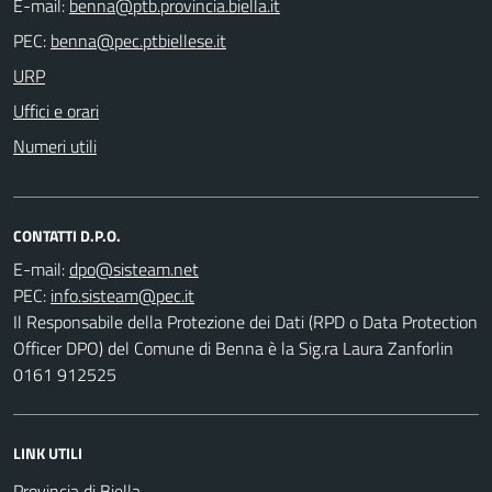
E-mail:
PEC:
URP
Uffici e orari
Numeri utili
CONTATTI D.P.O.
E-mail:
PEC:
Il Responsabile della Protezione dei Dati (RPD o Data Protection
Officer DPO) del Comune di Benna è la Sig.ra Laura Zanforlin
0161 912525
LINK UTILI
Provincia di Biella