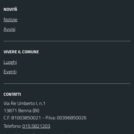
NOVITÀ
Notizie
Avvisi
VIVERE IL COMUNE
Luoghi
Eventi
CONTATTI
Via Re Umberto I, n.1
13871 Benna (BI)
C.F. 81003850021 - P.Iva: 00396850026
Telefono:
015.5821203