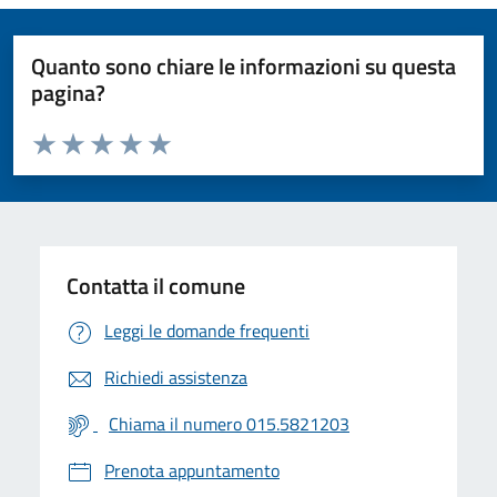
Quanto sono chiare le informazioni su questa
pagina?
Valuta da 1 a 5 stelle la pagina
Valuta 1 stelle su 5
Valuta 2 stelle su 5
Valuta 3 stelle su 5
Valuta 4 stelle su 5
Valuta 5 stelle su 5
Contatta il comune
Leggi le domande frequenti
Richiedi assistenza
Chiama il numero 015.5821203
Prenota appuntamento