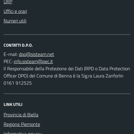
URP
Uffici e orari
Numeri utili
CONTATTI D.P.O.
E-mail:
PEC:
Il Responsabile della Protezione dei Dati (RPD o Data Protection
Officer DPO) del Comune di Benna è la Sig.ra Laura Zanforlin
0161 912525
LINK UTILI
Provincia di Biella
Regione Piemonte
Informativa privacy