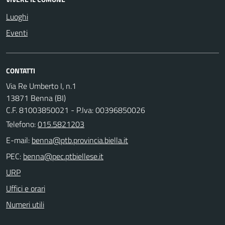
Luoghi
Eventi
CONTATTI
Via Re Umberto I, n.1
13871 Benna (BI)
C.F. 81003850021 - P.Iva: 00396850026
Telefono:
015.5821203
E-mail:
PEC:
URP
Uffici e orari
Numeri utili