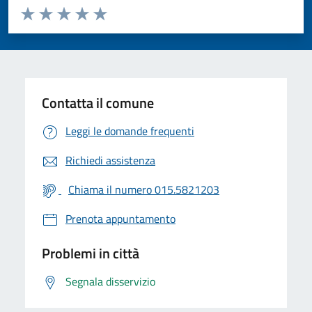
Valuta da 1 a 5 stelle la pagina
Valuta 1 stelle su 5
Valuta 2 stelle su 5
Valuta 3 stelle su 5
Valuta 4 stelle su 5
Valuta 5 stelle su 5
Contatta il comune
Leggi le domande frequenti
Richiedi assistenza
Chiama il numero 015.5821203
Prenota appuntamento
Problemi in città
Segnala disservizio