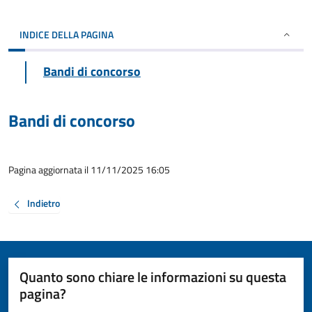
INDICE DELLA PAGINA
Bandi di concorso
Bandi di concorso
Pagina aggiornata il 11/11/2025 16:05
Indietro
Quanto sono chiare le informazioni su questa
pagina?