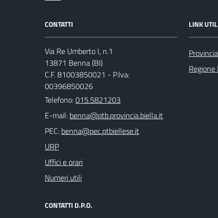
CONTATTI
LINK UTIL
Via Re Umberto I, n.1
Provincia
13871 Benna (BI)
Regione
C.F. 81003850021 - P.Iva:
00396850026
Telefono:
015.5821203
E-mail:
PEC:
URP
Uffici e orari
Numeri utili
CONTATTI D.P.O.