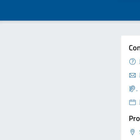
Con
Pro