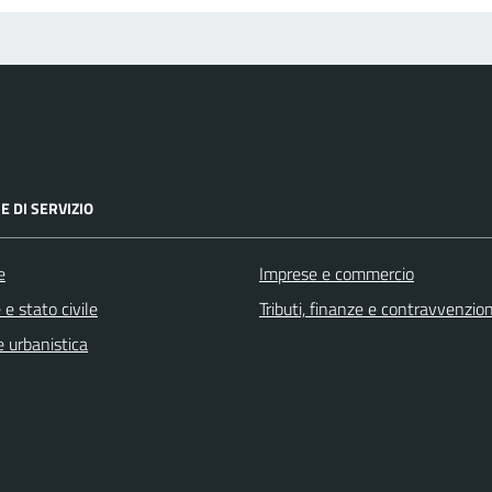
E DI SERVIZIO
e
Imprese e commercio
e stato civile
Tributi, finanze e contravvenzion
 urbanistica