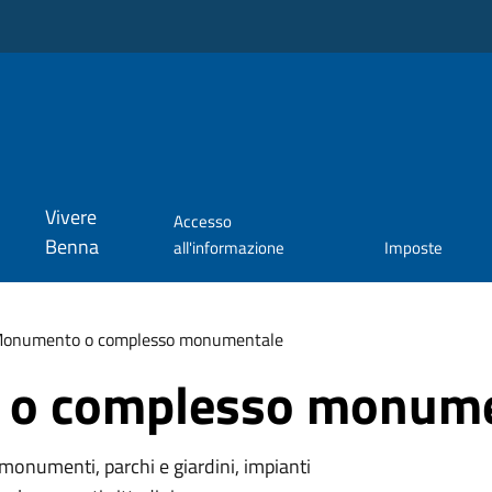
Vivere
Accesso
Benna
all'informazione
Imposte
onumento o complesso monumentale
o complesso monume
monumenti, parchi e giardini, impianti