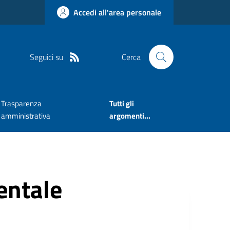
Accedi all'area personale
Seguici su
Cerca
Trasparenza
Tutti gli
amministrativa
argomenti...
ntale