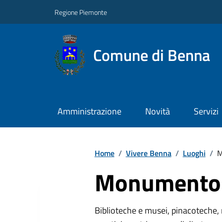
Regione Piemonte
Comune di Benna
Amministrazione
Novità
Servizi
Home
/
Vivere Benna
/
Luoghi
/
M
Monumento 
Biblioteche e musei, pinacoteche, 