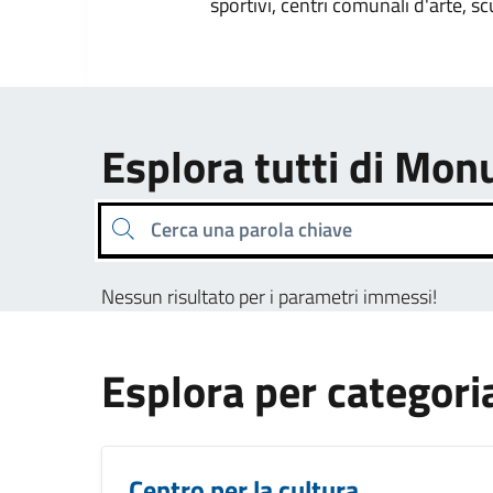
sportivi, centri comunali d'arte, sc
Esplora tutti di M
Cerca una parola chiave
Nessun risultato per i parametri immessi!
Esplora per categori
Centro per la cultura