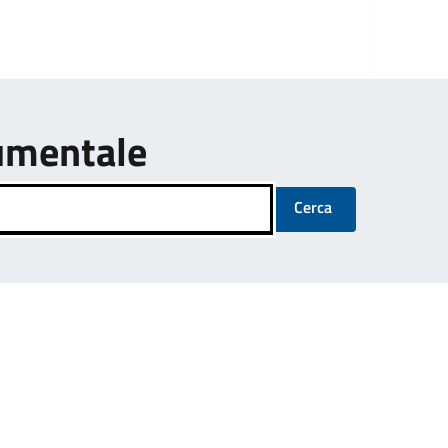
umentale
Cerca