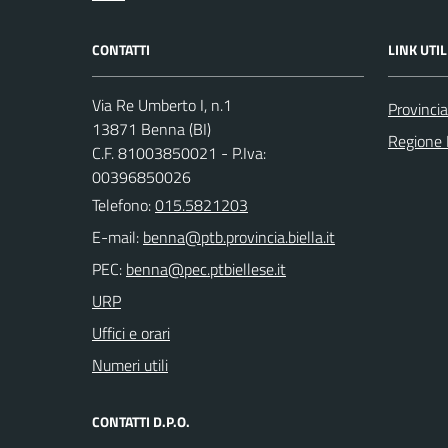
CONTATTI
LINK UTIL
Via Re Umberto I, n.1
Provincia
13871 Benna (BI)
Regione
C.F. 81003850021 - P.Iva:
00396850026
Telefono:
015.5821203
E-mail:
PEC:
URP
Uffici e orari
Numeri utili
CONTATTI D.P.O.