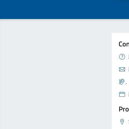
Con
Pro