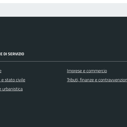
E DI SERVIZIO
e
Imprese e commercio
e stato civile
Tributi, finanze e contravvenzion
 urbanistica