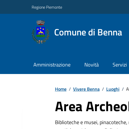
Regione Piemonte
Comune di Benna
Amministrazione
Novità
Servizi
Home
/
Vivere Benna
/
Luoghi
/
A
Area Archeo
Biblioteche e musei, pinacoteche, 