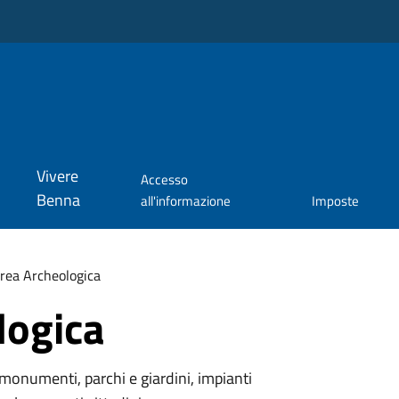
Vivere
Accesso
Benna
all'informazione
Imposte
rea Archeologica
logica
monumenti, parchi e giardini, impianti