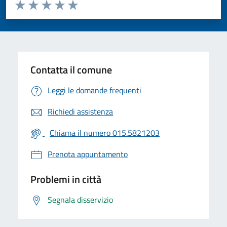
Valuta da 1 a 5 stelle la pagina
Valuta 1 stelle su 5
Valuta 2 stelle su 5
Valuta 3 stelle su 5
Valuta 4 stelle su 5
Valuta 5 stelle su 5
Contatta il comune
Leggi le domande frequenti
Richiedi assistenza
Chiama il numero 015.5821203
Prenota appuntamento
Problemi in città
Segnala disservizio