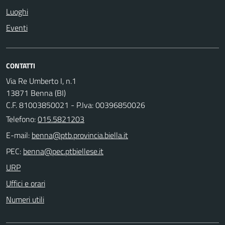
Luoghi
Eventi
CONTATTI
Via Re Umberto I, n.1
13871 Benna (BI)
C.F. 81003850021 - P.Iva: 00396850026
Telefono:
015.5821203
E-mail:
PEC:
URP
Uffici e orari
Numeri utili