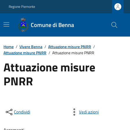
Regione Piemonte
Comune di Benna
Home
/
Vivere Benna
/
Attuazione misure PNRR
/
Attuazione misure PNRR
/
Attuazione misure PNRR
Attuazione misure
PNRR
Condividi
Vedi azioni