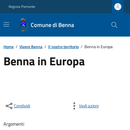
Regione Piemonte
Comune di Benna
Home
/
Vivere Benna
/
Il nostro territorio
/
Benna in Europa
Benna in Europa
Condividi
Vedi azioni
Argomenti