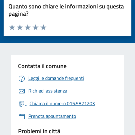
Quanto sono chiare le informazioni su questa
pagina?
Valuta da 1 a 5 stelle la pagina
Valuta 1 stelle su 5
Valuta 2 stelle su 5
Valuta 3 stelle su 5
Valuta 4 stelle su 5
Valuta 5 stelle su 5
Contatta il comune
Leggi le domande frequenti
Richiedi assistenza
Chiama il numero 015.5821203
Prenota appuntamento
Problemi in città