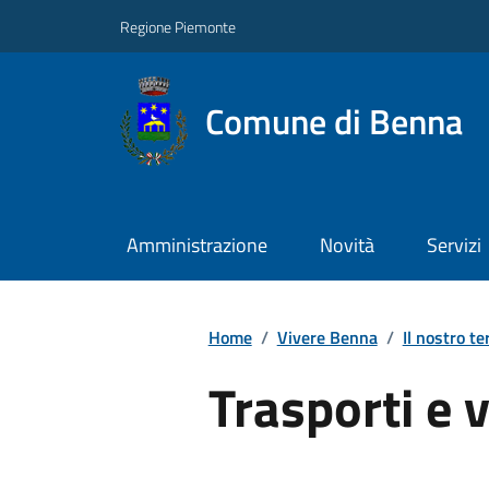
Regione Piemonte
Comune di Benna
Amministrazione
Novità
Servizi
Home
/
Vivere Benna
/
Il nostro te
Trasporti e v