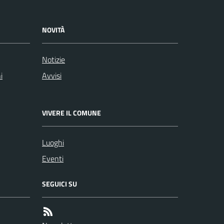
NOVITÀ
Notizie
i
Avvisi
VIVERE IL COMUNE
Luoghi
Eventi
SEGUICI SU