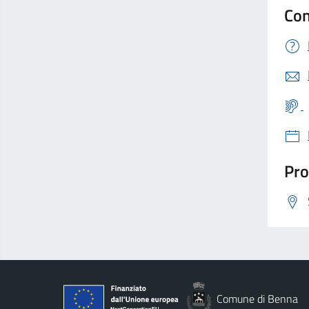
Con
Pro
Comune di Benna