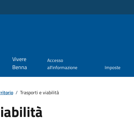
Vivere
Accesso
Benna
all'informazione
Imposte
rritorio
/
Trasporti e viabilità
iabilità