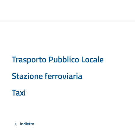
Trasporto Pubblico Locale
Stazione ferroviaria
Taxi
Indietro