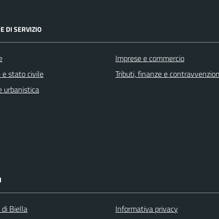
E DI SERVIZIO
e
Imprese e commercio
e stato civile
Tributi, finanze e contravvenzion
 urbanistica
I
 di Biella
Informativa privacy