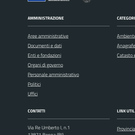
AMMINISTRAZIONE
CATEGORI
Aree amministrative
Ambient
Documenti e dati
Anagrafe 
Enti e fondazioni
Catasto e
Organi di governo
Personale amministrativo
Politici
Uffici
CONTATTI
LINK UTIL
Via Re Umberto I, n.1
Provincia
13871 Benna (BI)