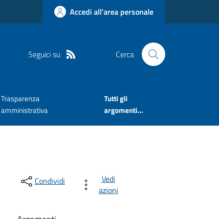
Accedi all'area personale
Seguici su
Cerca
Trasparenza
Tutti gli
amministrativa
argomenti...
Vedi
Condividi
azioni